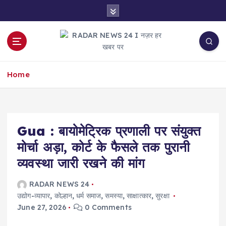
S
k
i
p
t
नज़र हर खबर पर
o
Home
c
o
n
t
e
Gua : बायोमेट्रिक प्रणाली पर संयुक्त
n
मोर्चा अड़ा, कोर्ट के फैसले तक पुरानी
t
व्यवस्था जारी रखने की मांग
RADAR NEWS 24
उद्योग-व्यापार
,
कोल्हान
,
धर्म समाज
,
समस्या
,
साक्षात्कार
,
सुरक्षा
June 27, 2026
0 Comments