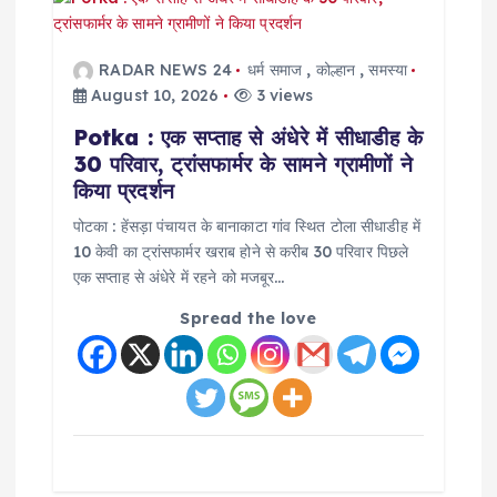
g
RADAR NEWS 24
धर्म समाज
,
कोल्हान
,
समस्या
a
August 10, 2026
3 views
Potka : एक सप्ताह से अंधेरे में सीधाडीह के
t
30 परिवार, ट्रांसफार्मर के सामने ग्रामीणों ने
किया प्रदर्शन
i
पोटका : हेंसड़ा पंचायत के बानाकाटा गांव स्थित टोला सीधाडीह में
o
10 केवी का ट्रांसफार्मर खराब होने से करीब 30 परिवार पिछले
एक सप्ताह से अंधेरे में रहने को मजबूर…
n
Spread the love