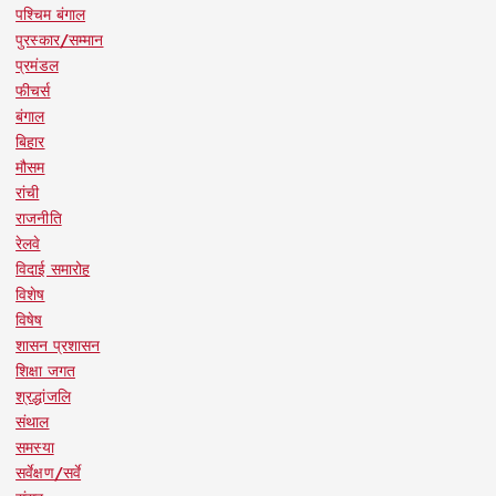
पश्चिम बंगाल
पुरस्कार/सम्मान
प्रमंडल
फीचर्स
बंगाल
बिहार
मौसम
रांची
राजनीति
रेलवे
विदाई समारोह
विशेष
विषेष
शासन प्रशासन
शिक्षा जगत
श्रद्धांजलि
संथाल
समस्या
सर्वेक्षण/सर्वे