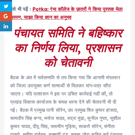
इसे भी पढ़ें :
Potka: रंभा कॉलेज के छात्रों ने किया पुस्तक मेला
भ्रमण, साझा किया ज्ञान का अनुभव
पंचायत समिति ने बहिष्कार
का निर्णय लिया
,
प्रशासन
को चेतावनी
बैठक के अंत में सर्वसम्मति से तय किया गया कि आगामी मंगलवार
को जिला उपायुक्त कर्ण सत्यार्थी से मिलकर मांग-पत्र सौंपा
जाएगा। यदि प्रशासन ने इस पर उचित कार्रवाई नहीं की, तो
प्रखंड विकास कार्यालय के समक्ष धरना देने की चेतावनी भी दी
गई। बैठक में प्रमुख पानी सोरेन, उप प्रमुख शिव कुमार हांसदा,
सत्यवीर सिंह बग्गा, मनोज यादव, रुद्रा मुंडा, सुनील गुप्ता, सुशील
कुमार यादव, दीपू सिंह, जसमीन गुड़िया, साकरो सोरेन, संगीता
पात्रो, मनीषा हाईबुरु, रुक्मणी टुडू, सुषमा जोरा सहित कई पंचायत