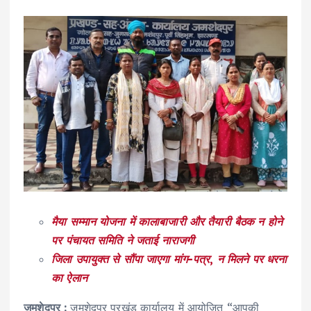
मैया सम्मान योजना में कालाबाजारी और तैयारी बैठक न होने
पर पंचायत समिति ने जताई नाराजगी
जिला उपायुक्त से सौंपा जाएगा मांग-पत्र
,
न मिलने पर धरना
का ऐलान
जमशेदपुर :
जमशेदपुर प्रखंड कार्यालय में आयोजित “आपकी