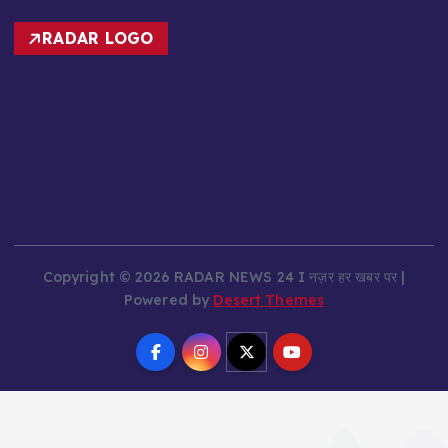
RADAR LOGO
Copyright © 2026 RADAR NEWS 24 I नज़र हर खबर पर |
Powered by
Desert Themes