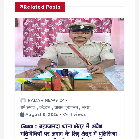
Related Posts
i
g
a
t
i
o
RADAR NEWS 24
n
धर्म समाज
,
कोल्हान
,
शासन प्रशासन
,
सुरक्षा
August 8, 2026
4 views
Gua : बड़ाजामदा थाना क्षेत्र में अवैध
गतिविधियों पर लगाम के लिए क्षेत्र में पुलिसिया