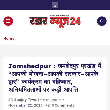
S
k
i
p
t
o
नज़र हर खबर पर
c
Home
o
n
t
e
Jamshedpur : जमशेदपुर प्रखंड में
n
t
“आपकी योजना–आपकी सरकार–आपके
द्वार” कार्यक्रम का बहिष्कार,
अनियमितताओं पर कड़ी आपत्ति
Sanjay Tiwari
शासन प्रशासन
November 22, 2025
0 Comments