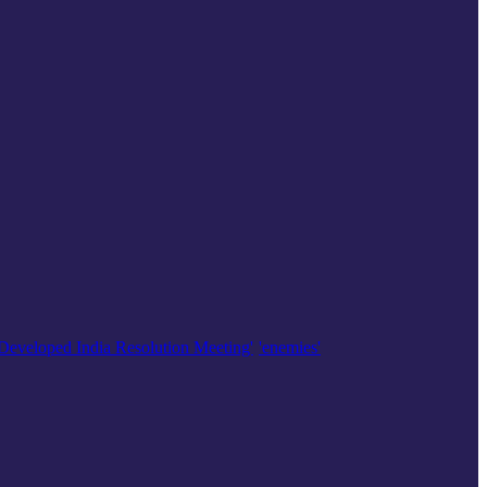
'Developed India Resolution Meeting'
'enemies'