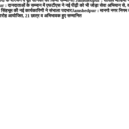
ों के परिजन व पूर्व सैनिकों को किया सम्मानित
Jamshedpur : सोशल मीडिया पर
: दानदाताओं के सम्मान में एफटीएस ने नई पीढ़ी को भी जोड़ा सेवा अभियान से, वर्
सिंहभूम की नई कार्यकारिणी ने संभाला पदभार
Jamshedpur : मानगो नगर निगम की 
मारोह आयोजित, 21 छात्र व अभिभावक हुए सम्मानित