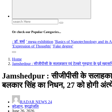
Search
for:
Or check our Popular Categories...
: डॉ. शर्मा
' mega exhibition
'Basics of Nanotechnology and its A
'Expression of Thoughts'
'Fake degree'
Home
Jamshedpur : सीजीपीसी के सलाहकार एवं टेल्को गुरुद्वारा के पूर्व महास
Jamshedpur : सीजीपीसी के सलाहकार एवं 
बलकार सिंह का निधन, 27 को होगी अंत्ये
RADAR NEWS 24
कोल्हान
,
श्रद्धांजलि
June 26, 2026