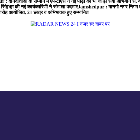
: दानदाताओं के सम्मान में एफटीएस ने नई पीढ़ी को भी जोड़ा सेवा अभियान से, वर्
सिंहभूम की नई कार्यकारिणी ने संभाला पदभार
Jamshedpur : मानगो नगर निगम की 
मारोह आयोजित, 21 छात्र व अभिभावक हुए सम्मानित