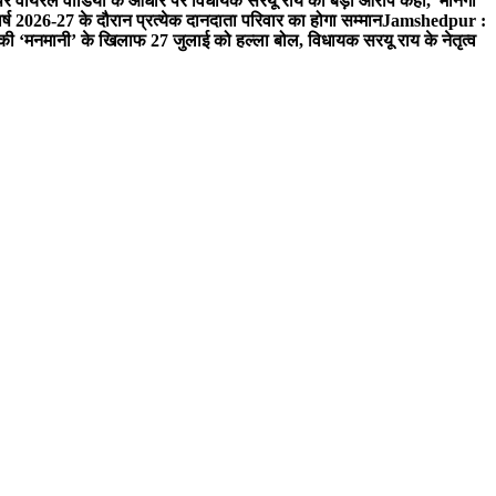
 वायरल वीडियो के आधार पर विधायक सरयू राय का बड़ा आरोप कहा, मानगो
ष 2026-27 के दौरान प्रत्येक दानदाता परिवार का होगा सम्मान
Jamshedpur :
‘मनमानी’ के खिलाफ 27 जुलाई को हल्ला बोल, विधायक सरयू राय के नेतृत्व