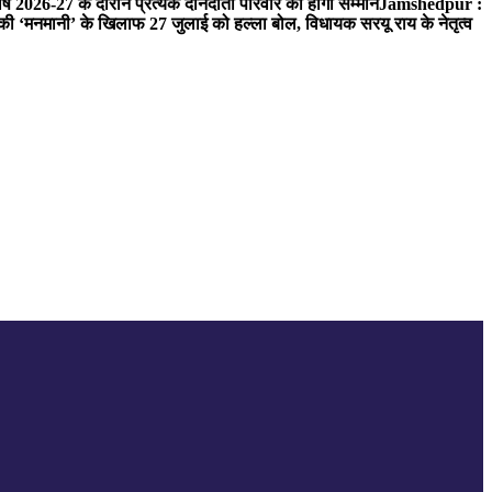
ष 2026-27 के दौरान प्रत्येक दानदाता परिवार का होगा सम्मान
Jamshedpur :
‘मनमानी’ के खिलाफ 27 जुलाई को हल्ला बोल, विधायक सरयू राय के नेतृत्व