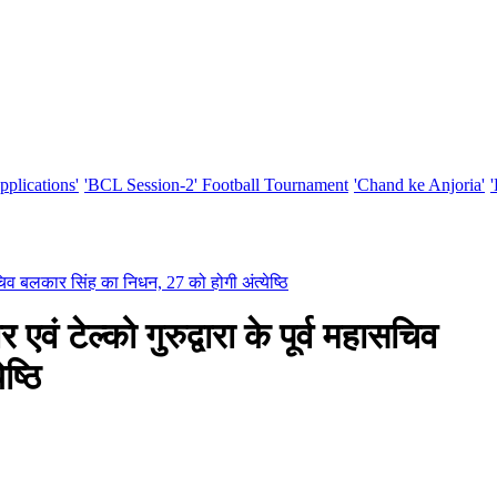
pplications'
'BCL Session-2' Football Tournament
'Chand ke Anjoria'
चिव बलकार सिंह का निधन, 27 को होगी अंत्येष्ठि
टेल्को गुरुद्वारा के पूर्व महासचिव
ष्ठि