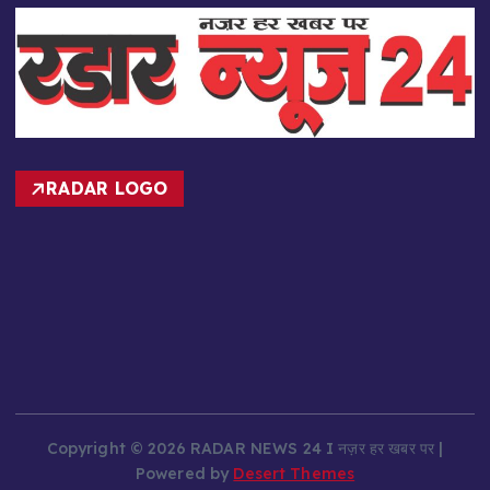
RADAR LOGO
Copyright © 2026 RADAR NEWS 24 I नज़र हर खबर पर |
Powered by
Desert Themes