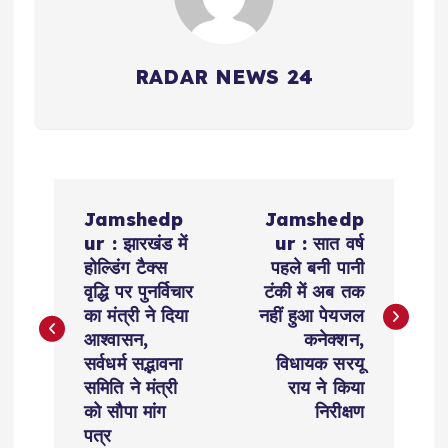
RADAR NEWS 24
P
Jamshedp
Jamshedp
o
ur : झारखंड में
ur : सात वर्ष
होल्डिंग टैक्स
पहले बनी पानी
s
वृद्धि पर पुनर्विचार
टंकी में अब तक
का मंत्री ने दिया
नहीं हुआ पेयजल
t
आश्वासन,
कनेक्शन,
सर्वधर्म सद्भावना
विधायक सरयू
n
समिति ने मंत्री
राय ने किया
को सौपा मांग
निरीक्षण
a
पत्र