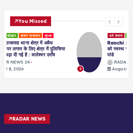
You Missed
धर्म समाज
स्वास्थ्य एवं चिकित्सा
Ranchi : प्राकृतिक चिकित्सा के जरिए मरीजों
को स्वस्थ जीवन की राह दिखा रहीं डॉ. अरवशी
पांडे
RADAR NEWS 24
August 8, 2026
3
RADAR NEWS