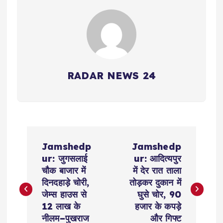
RADAR NEWS 24
P
Jamshedp
Jamshedp
o
ur: जुगसलाई
ur: आदित्यपुर
चौक बाजार में
में देर रात ताला
s
दिनदहाड़े चोरी,
तोड़कर दुकान में
जेम्स हाउस से
घुसे चोर, 90
t
12 लाख के
हजार के कपड़े
नीलम–पुखराज
और गिफ्ट