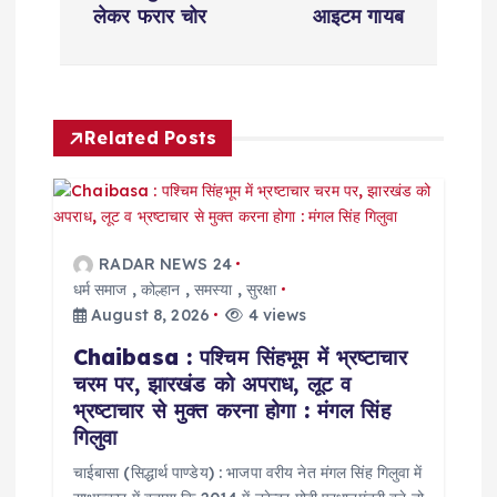
n
लेकर फरार चोर
आइटम गायब
a
v
Related Posts
i
g
RADAR NEWS 24
a
धर्म समाज
,
कोल्हान
,
समस्या
,
सुरक्षा
August 8, 2026
4 views
t
Chaibasa : पश्चिम सिंहभूम में भ्रष्टाचार
चरम पर, झारखंड को अपराध, लूट व
i
भ्रष्टाचार से मुक्त करना होगा : मंगल सिंह
गिलुवा
o
चाईबासा (सिद्धार्थ पाण्डेय) : भाजपा वरीय नेत मंगल सिंह गिलुवा में