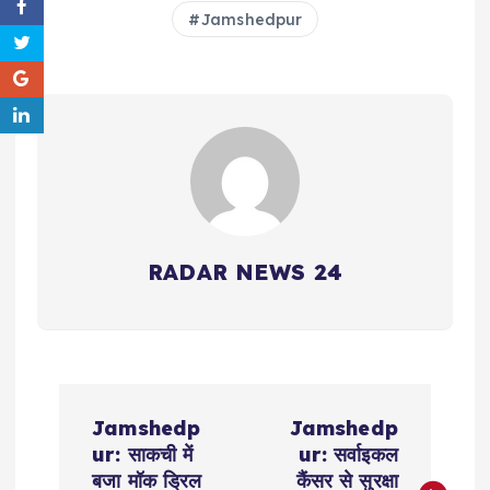
Jamshedpur
RADAR NEWS 24
P
Jamshedp
Jamshedp
o
ur: साकची में
ur: सर्वाइकल
बजा मॉक ड्रिल
कैंसर से सुरक्षा