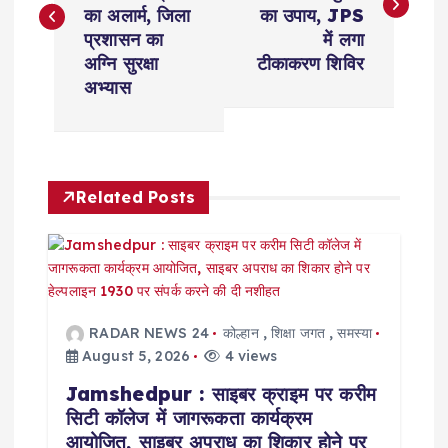
s
का अलार्म, जिला
का उपाय, JPS
प्रशासन का
में लगा
t
अग्नि सुरक्षा
टीकाकरण शिविर
अभ्यास
n
a
Related Posts
v
i
g
RADAR NEWS 24
कोल्हान
,
शिक्षा जगत
,
समस्या
a
August 5, 2026
4 views
Jamshedpur : साइबर क्राइम पर करीम
t
सिटी कॉलेज में जागरूकता कार्यक्रम
आयोजित, साइबर अपराध का शिकार होने पर