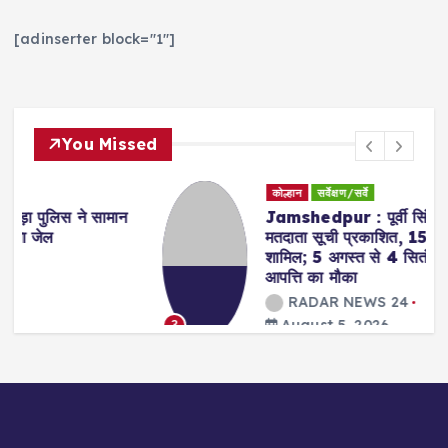
[adinserter block="1"]
You Missed
कोल्हान
सर्वेक्षण/सर्वे
Jamshedpur : पूर्वी सिंहभूम में प्रारूप
मतदाता सूची प्रकाशित, 15.11 लाख मतदाता
शामिल; 5 अगस्त से 4 सितंबर तक दावा-
आपत्ति का मौका
RADAR NEWS 24
August 5, 2026
3