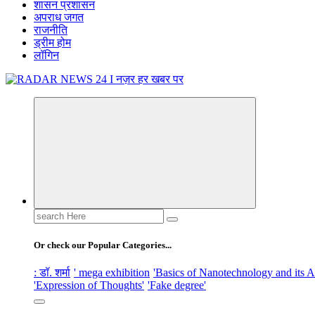
शासन प्रशासन
अपराध जगत
राजनीति
ड्रीम होम
लॉगिन
नज़र हर खबर पर
Search
for:
Or check our Popular Categories...
: डॉ. शर्मा
' mega exhibition
'Basics of Nanotechnology and its A
'Expression of Thoughts'
'Fake degree'