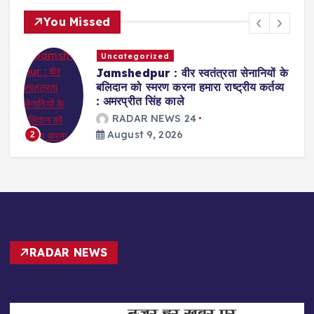
You Missed
घटना-दुर्घटना
कोल्हान
े
Bahragora : NH-49 पर असंतुलित
य
होकर गिरी बाइक, बंगाल के दो युवक गंभीर
हालत में रेफर
RADAR NEWS 24
August 9, 2026
3
RADAR NEWS