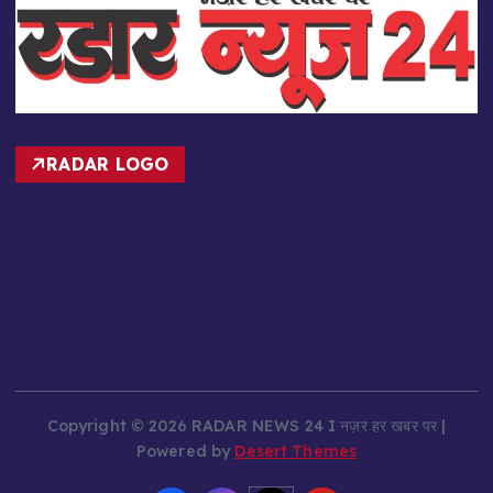
RADAR LOGO
Copyright © 2026 RADAR NEWS 24 I नज़र हर खबर पर |
Powered by
Desert Themes