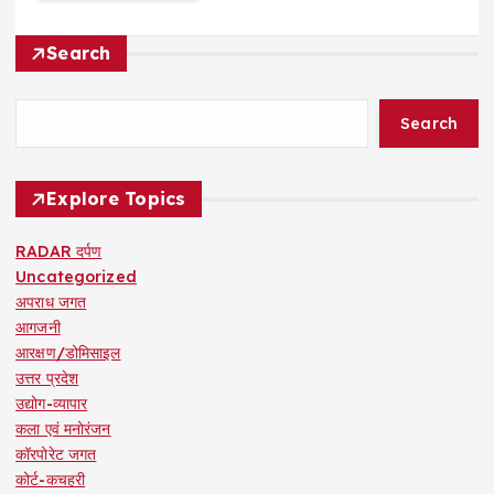
Search
Search
Explore Topics
RADAR दर्पण
Uncategorized
अपराध जगत
आगजनी
आरक्षण/डोमिसाइल
उत्तर प्रदेश
उद्योग-व्यापार
कला एवं मनोरंजन
कॉरपोरेट जगत
कोर्ट-कचहरी