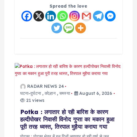
o
Spread the love
n
RADAR NEWS 24
घटना-दुर्घटना
,
कोल्हान
,
समस्या
August 6, 2026
21 views
Potka : लगातार हो रही बारिश के कारण
हल्दीपोखर निवासी विनोद गुप्ता का मकान हुआ
पूरी तरह ध्वस्त, तिरपाल मुहैया कराया गया
पोटका : पोटका क्षेत्र में इन दिनों लगातार हो रही वर्षा से जन