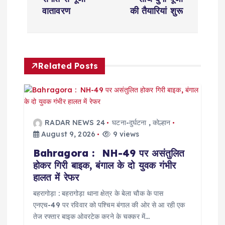
t
वातावरण
की तैयारियां शुरू
n
a
Related Posts
v
i
RADAR NEWS 24
घटना-दुर्घटना
,
कोल्हान
g
August 9, 2026
9 views
Bahragora : NH-49 पर असंतुलित
a
होकर गिरी बाइक, बंगाल के दो युवक गंभीर
हालत में रेफर
t
बहरागोड़ा : बहरागोड़ा थाना क्षेत्र के बेला चौक के पास
i
एनएच-49 पर रविवार को पश्चिम बंगाल की ओर से आ रही एक
तेज रफ्तार बाइक ओवरटेक करने के चक्कर में…