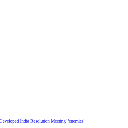
'Developed India Resolution Meeting'
'enemies'