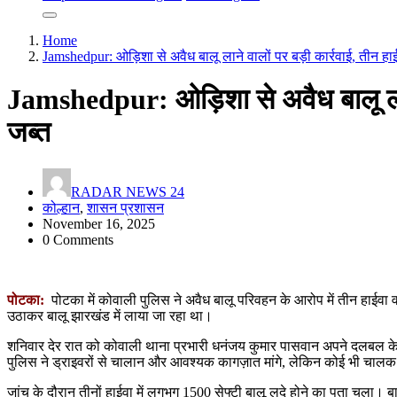
Home
Jamshedpur: ओड़िशा से अवैध बालू लाने वालों पर बड़ी कार्रवाई, तीन हा
Jamshedpur: ओड़िशा से अवैध बालू लाने
जब्त
RADAR NEWS 24
कोल्हान
,
शासन प्रशासन
November 16, 2025
0 Comments
पोटका:
पोटका में कोवाली पुलिस ने अवैध बालू परिवहन के आरोप में तीन हाईवा 
उठाकर बालू झारखंड में लाया जा रहा था।
शनिवार देर रात को कोवाली थाना प्रभारी धनंजय कुमार पासवान अपने दलबल के
पुलिस ने ड्राइवरों से चालान और आवश्यक कागज़ात मांगे, लेकिन कोई भी चालक
जांच के दौरान तीनों हाईवा में लगभग 1500 सेफ्टी बालू लदे होने का पता चला। बा