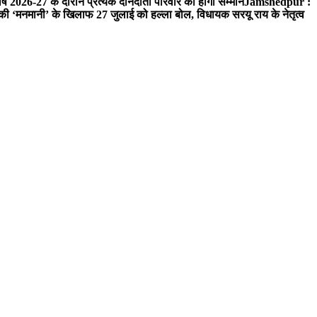
ष 2026-27 के दौरान प्रत्येक दानदाता परिवार का होगा सम्मान
Jamshedpur :
‘मनमानी’ के खिलाफ 27 जुलाई को हल्ला बोल, विधायक सरयू राय के नेतृत्व