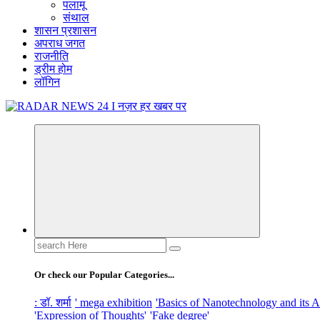
पलामू
संथाल
शासन प्रशासन
अपराध जगत
राजनीति
ड्रीम होम
लॉगिन
नज़र हर खबर पर
Search
for:
Or check our Popular Categories...
: डॉ. शर्मा
' mega exhibition
'Basics of Nanotechnology and its A
'Expression of Thoughts'
'Fake degree'