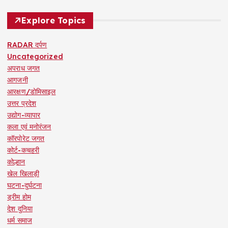
Explore Topics
RADAR दर्पण
Uncategorized
अपराध जगत
आगजनी
आरक्षण/डोमिसाइल
उत्तर प्रदेश
उद्योग-व्यापार
कला एवं मनोरंजन
कॉरपोरेट जगत
कोर्ट-कचहरी
कोल्हान
खेल खिलाड़ी
घटना-दुर्घटना
ड्रीम होम
देश दुनिया
धर्म समाज