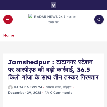
S
k
i
p
t
नज़र हर खबर पर
o
Home
c
o
n
t
e
Jamshedpur : टाटानगर स्टेशन
n
पर आरपीएफ की बड़ी कार्रवाई, 36.5
t
किलो गांजा के साथ तीन तस्कर गिरफ्तार
RADAR NEWS 24
अपराध जगत
,
कोल्हान
December 29, 2025
0 Comments