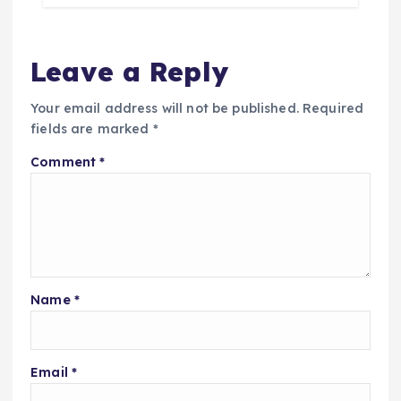
Leave a Reply
Your email address will not be published.
Required
fields are marked
*
Comment
*
Name
*
Email
*