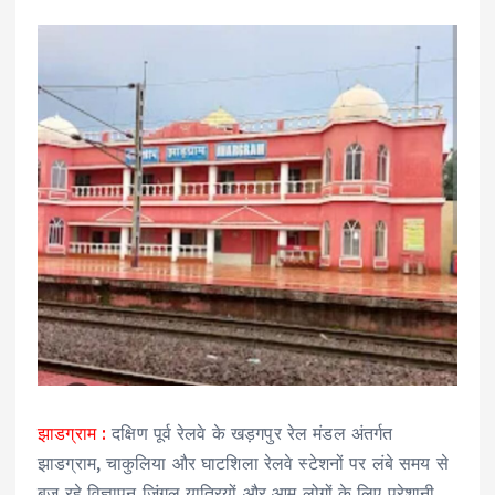
झाडग्राम :
दक्षिण पूर्व रेलवे के खड़गपुर रेल मंडल अंतर्गत
झाडग्राम, चाकुलिया और घाटशिला रेलवे स्टेशनों पर लंबे समय से
बज रहे विज्ञापन जिंगल यात्रियों और आम लोगों के लिए परेशानी