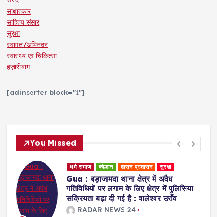
साक्षात्कार
साहित्य संसार
सुरक्षा
स्वागत/अभिनंदन
स्वास्थ्य एवं चिकित्सा
हज़ारीबाग
[adinserter block="1"]
You Missed
धर्म समाज
स्वास्थ्य एवं चिकित्सा
Ranchi : प्राकृतिक चिकित्सा के जरिए मरीजों
को स्वस्थ जीवन की राह दिखा रहीं डॉ. अरवशी
पांडे
RADAR NEWS 24