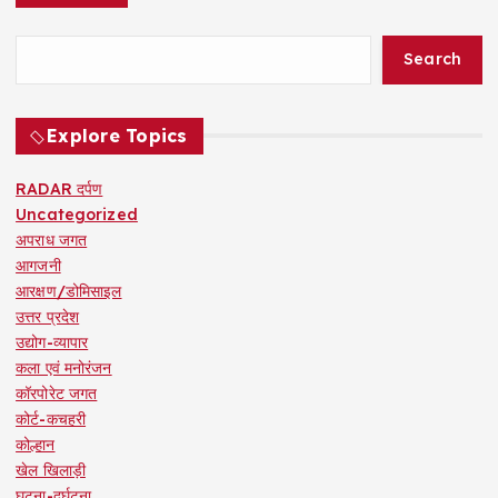
Search
Explore Topics
RADAR दर्पण
Uncategorized
अपराध जगत
आगजनी
आरक्षण/डोमिसाइल
उत्तर प्रदेश
उद्योग-व्यापार
कला एवं मनोरंजन
कॉरपोरेट जगत
कोर्ट-कचहरी
कोल्हान
खेल खिलाड़ी
घटना-दुर्घटना