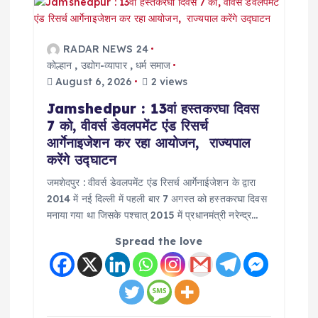
a
t
RADAR NEWS 24
i
कोल्हान
,
उद्योग-व्यापार
,
धर्म समाज
August 6, 2026
2 views
o
Jamshedpur : 13वां हस्तकरघा दिवस
7 को, वीवर्स डेवलपमेंट एंड रिसर्च
n
आर्गेनाइजेशन कर रहा आयोजन, राज्यपाल
करेंगे उद्घाटन
जमशेदपुर : वीवर्स डेवलपमेंट एंड रिसर्च आर्गेनाईजेशन के द्वारा
2014 में नई दिल्ली में पहली बार 7 अगस्त को हस्तकरघा दिवस
मनाया गया था जिसके पश्चात् 2015 में प्रधानमंत्री नरेन्द्र…
Spread the love