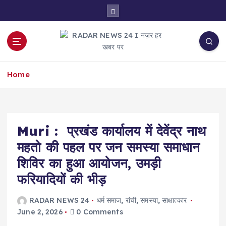
S
k
i
p
t
नज़र हर खबर पर
o
Home
c
o
n
t
e
Muri : प्रखंड कार्यालय में देवेंद्र नाथ
n
महतो की पहल पर जन समस्या समाधान
t
शिविर का हुआ आयोजन, उमड़ी
फरियादियों की भीड़
RADAR NEWS 24
धर्म समाज
,
रांची
,
समस्या
,
साक्षात्कार
June 2, 2026
0 Comments