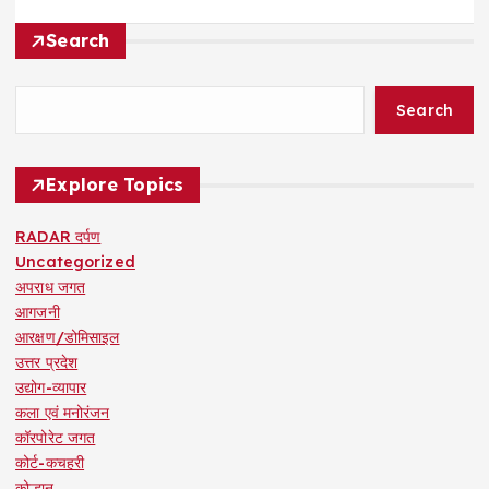
Search
Search
Explore Topics
RADAR दर्पण
Uncategorized
अपराध जगत
आगजनी
आरक्षण/डोमिसाइल
उत्तर प्रदेश
उद्योग-व्यापार
कला एवं मनोरंजन
कॉरपोरेट जगत
कोर्ट-कचहरी
कोल्हान