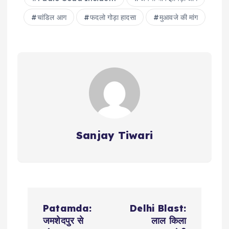
चांडिल आग
फदलो गोड़ा हादसा
मुआवजे की मांग
Sanjay Tiwari
P
Patamda:
Delhi Blast:
o
जमशेदपुर से
लाल किला