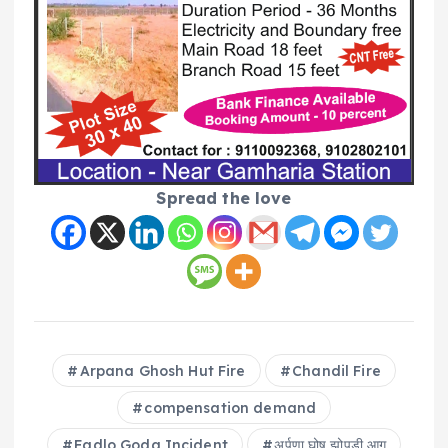
Spread the love
Arpana Ghosh Hut Fire
Chandil Fire
compensation demand
Fadlo Goda Incident
अर्पणा घोष झोपड़ी आग