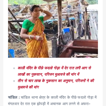
काली मंदिर के पीछे फदलो गोड़ा में देर रात लगी आग से
लाखों का नुकसान, परिजन मुआवजे की मांग में
तीन से चार लाख के नुकसान का अनुमान, परिजनों ने की
मुआवजे की मांग
चांडिल :
चांडिल थाना क्षेत्र के काली मंदिर के पीछे फदलो गोड़ा में
मंगलवार देर रात एक झोपड़ी में अचानक आग लगने से अफरा-