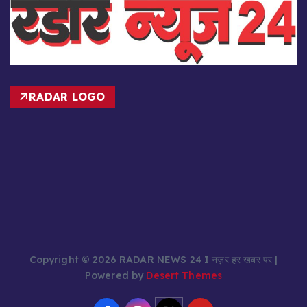
RADAR LOGO
Copyright © 2026 RADAR NEWS 24 I नज़र हर खबर पर |
Powered by
Desert Themes