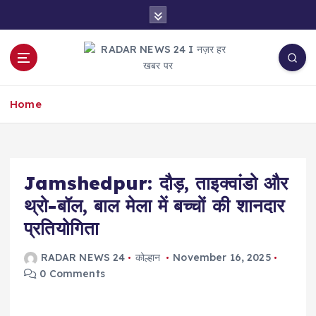
S
k
i
p
t
नज़र हर खबर पर
o
Home
c
o
n
t
e
Jamshedpur: दौड़, ताइक्वांडो और
n
थ्रो-बॉल, बाल मेला में बच्चों की शानदार
t
प्रतियोगिता
RADAR NEWS 24
कोल्हान
November 16, 2025
0 Comments