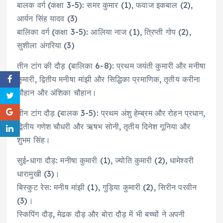
बालक वर्ग (कक्षा 3-5): समर कुमार (1), फवाज इकबाल (2),
आर्यन सिंह यादव (3)
बालिका वर्ग (कक्षा 3-5): आलिया नाज (1), त्रिप्ती गोप (2),
सुशीला अंगरिया (3)
तीन टांग की दौड़ (बालिका 6-8): प्रथम जयंती कुमारी और मनीषा
कुमारी, द्वितीय मनीषा मांझी और सिद्धिका प्रमाणिक, तृतीय करीना
चौहान और अंशिका चौहान।
तीन टांग दौड़ (बालक 3-5): प्रथम अंशु हेम्ब्रम और रोहन प्रधान,
द्वितीय गणेश चौधरी और ऋषभ सोनी, तृतीय दिनेश गूनिया और
शुभम सिंह।
सुई-धागा दौड़: मनीषा कुमारी (1), ज्योति कुमारी (2), धामेश्वरी
धारामुखी (3)।
बिस्कुट रेस: मनीष मांझी (1), गुड़िया कुमारी (2), सिरीन परवीन
(3)।
स्किपिंग दौड़, मेढक दौड़ और बोरा दौड़ में भी बच्चों ने अपनी