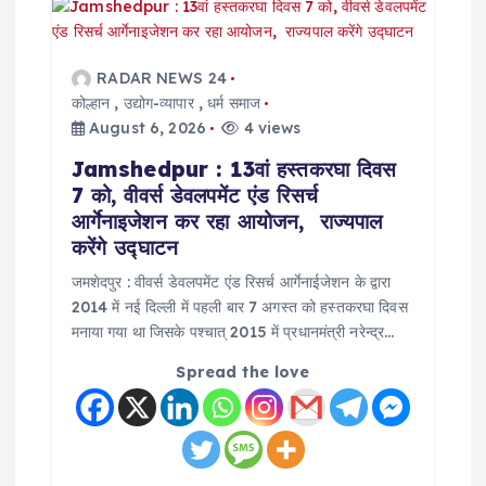
v
i
RADAR NEWS 24
g
कोल्हान
,
उद्योग-व्यापार
,
धर्म समाज
August 6, 2026
4 views
a
Jamshedpur : 13वां हस्तकरघा दिवस
7 को, वीवर्स डेवलपमेंट एंड रिसर्च
t
आर्गेनाइजेशन कर रहा आयोजन, राज्यपाल
करेंगे उद्घाटन
i
जमशेदपुर : वीवर्स डेवलपमेंट एंड रिसर्च आर्गेनाईजेशन के द्वारा
2014 में नई दिल्ली में पहली बार 7 अगस्त को हस्तकरघा दिवस
o
मनाया गया था जिसके पश्चात् 2015 में प्रधानमंत्री नरेन्द्र…
n
Spread the love