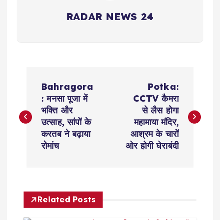
RADAR NEWS 24
P
Bahragora
Potka:
o
: मनसा पूजा में
CCTV कैमरा
भक्ति और
से लैस होगा
s
उत्साह, सांपों के
महामाया मंदिर,
करतब ने बढ़ाया
आश्रम के चारों
t
रोमांच
ओर होगी घेराबंदी
n
a
Related Posts