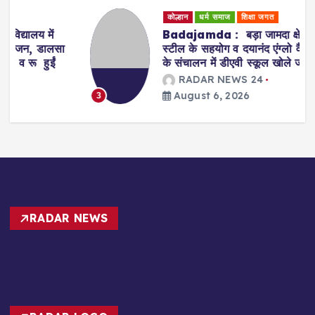
कोल्हान
धर्म समाज
शिक्षा जगत
Badajamda : बड़ा जामदा क्षेत्र में टाटा
स्टील के सहयोग व दयानंद एंग्लो वैदिक संस्था
के संचालन में डीएवी स्कूल खोले जाने की मांग
RADAR NEWS 24
August 6, 2026
3
RADAR NEWS
RADAR LOGO