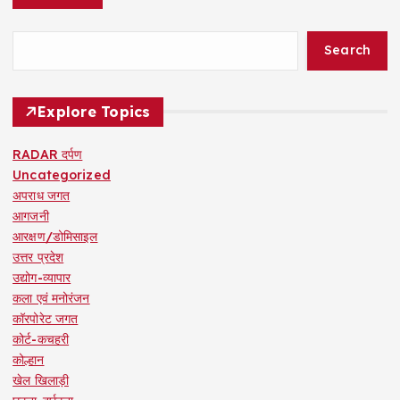
Search
Explore Topics
RADAR दर्पण
Uncategorized
अपराध जगत
आगजनी
आरक्षण/डोमिसाइल
उत्तर प्रदेश
उद्योग-व्यापार
कला एवं मनोरंजन
कॉरपोरेट जगत
कोर्ट-कचहरी
कोल्हान
खेल खिलाड़ी