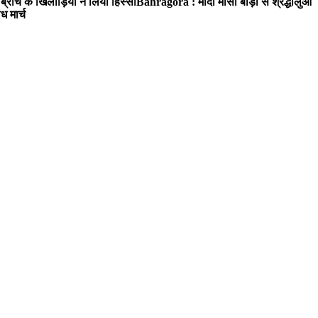
रांच के खिलाड़ियों ने लिया हिस्सा
Bahragora : मौदा मौसी बाड़ी से श्रद्धालुओं
ध मार्च