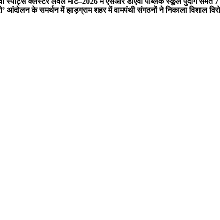
स्पोर्ट्स क्लस्टर लेवल मीट–2026 में एसआर डीएवी पब्लिक स्कूल पुंदाग समेत 7 ब्
 आंदोलन के समर्थन में झाड़ग्राम शहर में वामपंथी संगठनों ने निकाला विशाल विरो