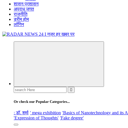
शासन प्रशासन
अपराध जगत
राजनीति
ड्रीम होम
लॉगिन
नज़र हर खबर पर
Search
for:
Or check our Popular Categories...
: डॉ. शर्मा
' mega exhibition
'Basics of Nanotechnology and its A
'Expression of Thoughts'
'Fake degree'