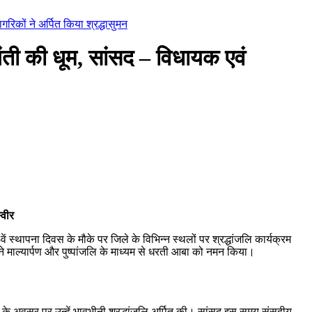
रिकों ने अर्पित किया श्रद्धासुमन
ती की धूम, सांसद – विधायक एवं
्वीर
 स्थापना दिवस के मौके पर जिले के विभिन्न स्थलों पर श्रद्धांजलि कार्यक्रम
ने माल्यार्पण और पुष्पांजलि के माध्यम से धरती आबा को नमन किया।
 के अवसर पर उन्हें भावभीनी श्रद्धांजलि अर्पित की। सांसद इस समय संसदीय