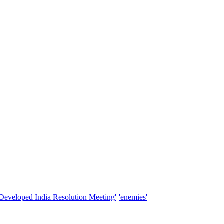
'Developed India Resolution Meeting'
'enemies'