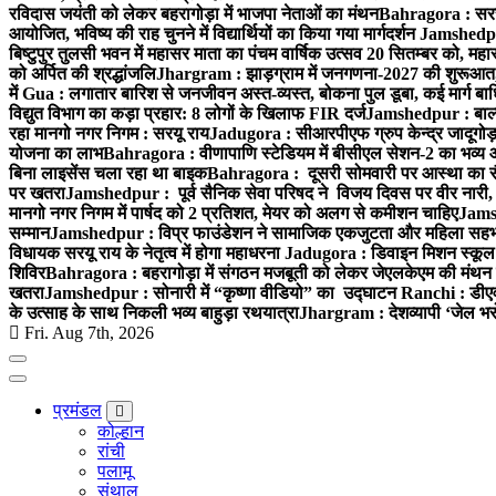
रविदास जयंती को लेकर बहरागोड़ा में भाजपा नेताओं का मंथन
Bahragora : सरस्वत
आयोजित, भविष्य की राह चुनने में विद्यार्थियों का किया गया मार्गदर्शन
Jamshedpur 
बिष्टुपुर तुलसी भवन में महासर माता का पंचम वार्षिक उत्सव 20 सितम्बर को, महास
को अर्पित की श्रद्धांजलि
Jhargram : झाड़ग्राम में जनगणना-2027 की शुरूआत, जि
में
Gua : लगातार बारिश से जनजीवन अस्त-व्यस्त, बोकना पुल डूबा, कई मार्ग बा
विद्युत विभाग का कड़ा प्रहार: 8 लोगों के खिलाफ FIR दर्ज
Jamshedpur : बाल्डवि
रहा मानगो नगर निगम : सरयू राय
Jadugora : सीआरपीएफ ग्रुप केन्द्र जादूगोड़ा 
योजना का लाभ
Bahragora : वीणापाणि स्टेडियम में बीसीएल सेशन-2 का भव्य
बिना लाइसेंस चला रहा था बाइक
Bahragora : दूसरी सोमवारी पर आस्था का सैलाब
पर खतरा
Jamshedpur : पूर्व सैनिक सेवा परिषद ने विजय दिवस पर वीर नारी, श
मानगो नगर निगम में पार्षद को 2 प्रतिशत, मेयर को अलग से कमीशन चाहिए
Jamsh
सम्मान
Jamshedpur : विप्र फाउंडेशन ने सामाजिक एकजुटता और महिला सहभागिता
विधायक सरयू राय के नेतृत्व में होगा महाधरना
Jadugora : डिवाइन मिशन स्कूल ह
शिविर
Bahragora : बहरागोड़ा में संगठन मजबूती को लेकर जेएलकेएम की मंथन 
खतरा
Jamshedpur : सोनारी में “कृष्णा वीडियो” का उद्घाटन
Ranchi : डीएवी 
के उत्साह के साथ निकली भव्य बाहुड़ा रथयात्रा
Jhargram : देशव्यापी ‘जेल भरो’
Fri. Aug 7th, 2026
प्रमंडल
कोल्हान
रांची
पलामू
संथाल