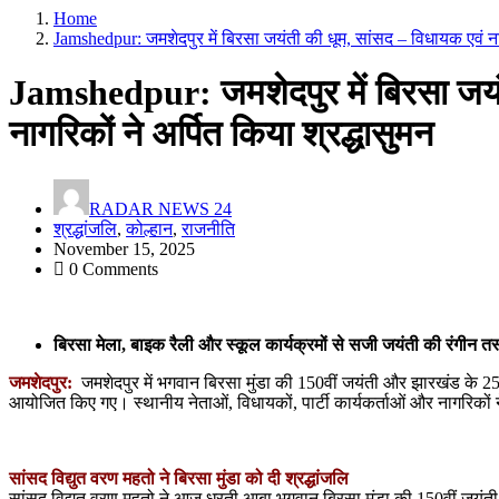
Home
Jamshedpur: जमशेदपुर में बिरसा जयंती की धूम, सांसद – विधायक एवं नाग
Jamshedpur: जमशेदपुर में बिरसा जयं
नागरिकों ने अर्पित किया श्रद्धासुमन
RADAR NEWS 24
श्रद्धांजलि
,
कोल्हान
,
राजनीति
November 15, 2025
0 Comments
बिरसा मेला, बाइक रैली और स्कूल कार्यक्रमों से सजी जयंती की रंगीन तस
जमशेदपुर:
जमशेदपुर में भगवान बिरसा मुंडा की 150वीं जयंती और झारखंड के 25वें
आयोजित किए गए। स्थानीय नेताओं, विधायकों, पार्टी कार्यकर्ताओं और नागरिकों 
सांसद विद्युत वरण महतो ने बिरसा मुंडा को दी श्रद्धांजलि
सांसद विद्युत वरण महतो ने आज धरती आबा भगवान बिरसा मुंडा की 150वीं जयंती