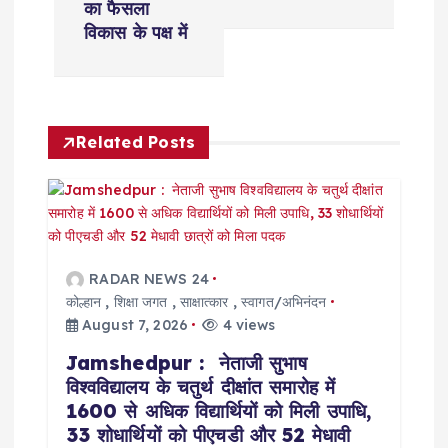
n
का फैसला
विकास के पक्ष में
a
v
Related Posts
i
g
a
RADAR NEWS 24
t
कोल्हान
,
शिक्षा जगत
,
साक्षात्कार
,
स्वागत/अभिनंदन
August 7, 2026
4 views
i
Jamshedpur : नेताजी सुभाष
विश्वविद्यालय के चतुर्थ दीक्षांत समारोह में
o
1600 से अधिक विद्यार्थियों को मिली उपाधि,
33 शोधार्थियों को पीएचडी और 52 मेधावी