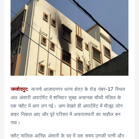
जमशेदपुर:
मानगो आजादनगर थाना क्षेत्र के रोड नंबर-17 स्थित
अल अंसारी अपार्टमेंट में शनिवार सुबह अचानक चौथी मंज़िल के
एक फ्लैट में आग लग गई। आग देखते ही अपार्टमेंट में मौजूद लोग
बाहर निकल आए और पूरे परिसर में अफरातफरी का माहौल बन
गया।
फ्लैट मालिक आरिफ़ अंसारी के घर में उस समय उनकी पत्नी और