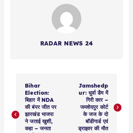
RADAR NEWS 24
P
Bihar
Jamshedp
o
Election:
ur: धुर्वा डैम में
बिहार में NDA
गिरी कार –
s
की बंपर जीत पर
जमशेदपुर कोर्ट
झारखंड भाजपा
के जज के दो
t
ने जताई खुशी,
बॉडीगार्ड एवं
कहा – जनता
ड्राइवर की मौत