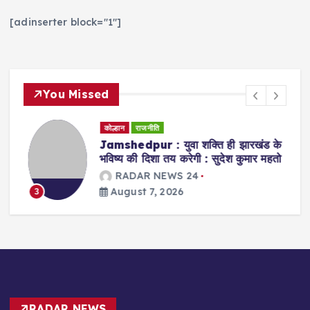
[adinserter block="1"]
You Missed
कोल्हान
राजनीति
Jamshedpur : युवा शक्ति ही झारखंड के
भविष्य की दिशा तय करेगी : सुदेश कुमार महतो
RADAR NEWS 24
August 7, 2026
3
RADAR NEWS