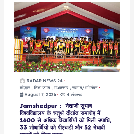
g
a
t
i
o
RADAR NEWS 24
n
कोल्हान
,
शिक्षा जगत
,
साक्षात्कार
,
स्वागत/अभिनंदन
August 7, 2026
4 views
Jamshedpur : नेताजी सुभाष
विश्वविद्यालय के चतुर्थ दीक्षांत समारोह में
1600 से अधिक विद्यार्थियों को मिली उपाधि,
33 शोधार्थियों को पीएचडी और 52 मेधावी