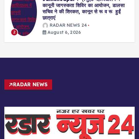
स्टील के सहयोग व दयानंद एंग्लो वैदिक संस्था
के संचालन में डीएवी स्कूल खोले जाने की मांग
RADAR NEWS 24
August 6, 2026
3
RADAR NEWS