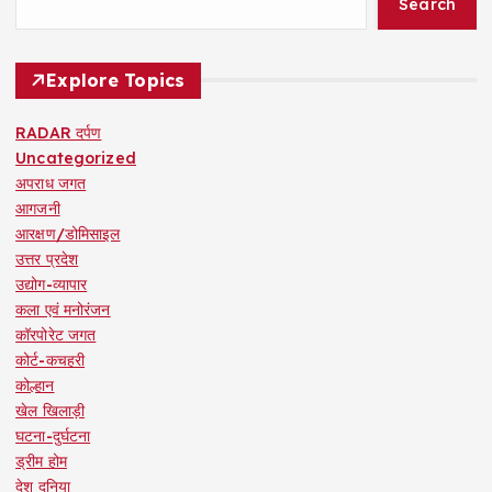
Search
Explore Topics
RADAR दर्पण
Uncategorized
अपराध जगत
आगजनी
आरक्षण/डोमिसाइल
उत्तर प्रदेश
उद्योग-व्यापार
कला एवं मनोरंजन
कॉरपोरेट जगत
कोर्ट-कचहरी
कोल्हान
खेल खिलाड़ी
घटना-दुर्घटना
ड्रीम होम
देश दुनिया