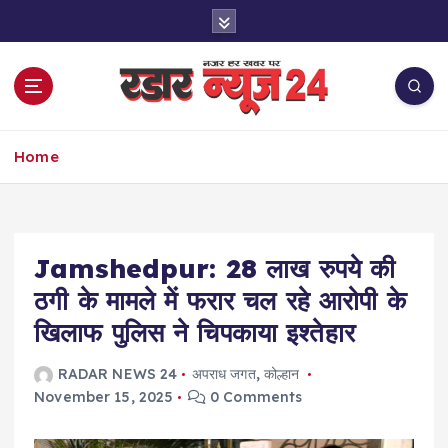
S
k
i
p
t
o
नज़र हर खबर पर
c
Home
o
n
t
e
Jamshedpur: 28 लाख रुपये की
n
t
ठगी के मामले में फरार चल रहे आरोपी के
खिलाफ पुलिस ने चिपकाया इश्तेहार
RADAR NEWS 24
अपराध जगत
,
कोल्हान
November 15, 2025
0 Comments