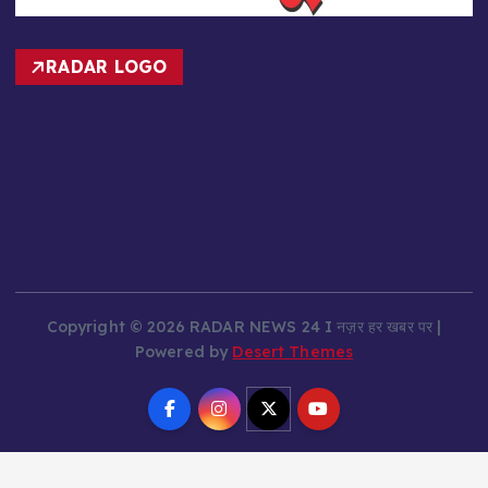
RADAR LOGO
Copyright © 2026 RADAR NEWS 24 I नज़र हर खबर पर |
Powered by
Desert Themes