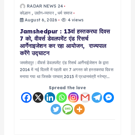
g
RADAR NEWS 24
a
कोल्हान
,
उद्योग-व्यापार
,
धर्म समाज
August 6, 2026
4 views
t
Jamshedpur : 13वां हस्तकरघा दिवस
7 को, वीवर्स डेवलपमेंट एंड रिसर्च
i
आर्गेनाइजेशन कर रहा आयोजन, राज्यपाल
करेंगे उद्घाटन
o
जमशेदपुर : वीवर्स डेवलपमेंट एंड रिसर्च आर्गेनाईजेशन के द्वारा
2014 में नई दिल्ली में पहली बार 7 अगस्त को हस्तकरघा दिवस
n
मनाया गया था जिसके पश्चात् 2015 में प्रधानमंत्री नरेन्द्र…
Spread the love