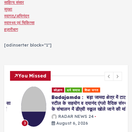
साहित्य संसार
सुरक्षा
स्वागत/अभिनंदन
स्वास्थ्य एवं चिकित्सा
हज़ारीबाग
[adinserter block="1"]
You Missed
कोल्हान
धर्म समाज
शिक्षा जगत
Badajamda : बड़ा जामदा क्षेत्र में टाटा
स्टील के सहयोग व दयानंद एंग्लो वैदिक संस्था
के संचालन में डीएवी स्कूल खोले जाने की मांग
RADAR NEWS 24
August 6, 2026
3