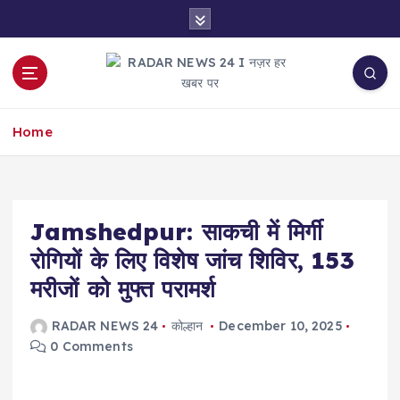
S
k
i
p
t
नज़र हर खबर पर
o
Home
c
o
n
t
e
Jamshedpur: साकची में मिर्गी
n
रोगियों के लिए विशेष जांच शिविर, 153
t
मरीजों को मुफ्त परामर्श
RADAR NEWS 24
कोल्हान
December 10, 2025
0 Comments