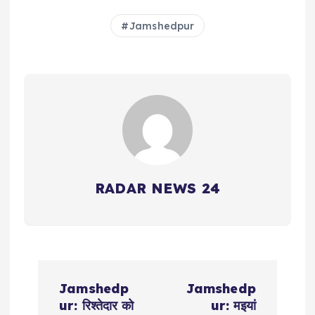
Jamshedpur
RADAR NEWS 24
P
Jamshedp
Jamshedp
o
ur: रिश्तेदार को
ur: मइयां