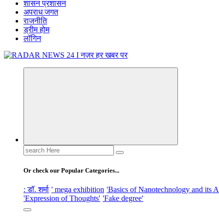
शासन प्रशासन
अपराध जगत
राजनीति
ड्रीम होम
लॉगिन
नज़र हर खबर पर
Search
for:
Or check our Popular Categories...
: डॉ. शर्मा
' mega exhibition
'Basics of Nanotechnology and its A
'Expression of Thoughts'
'Fake degree'