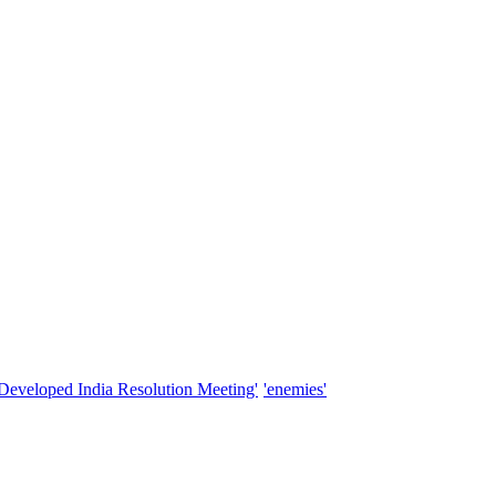
'Developed India Resolution Meeting'
'enemies'