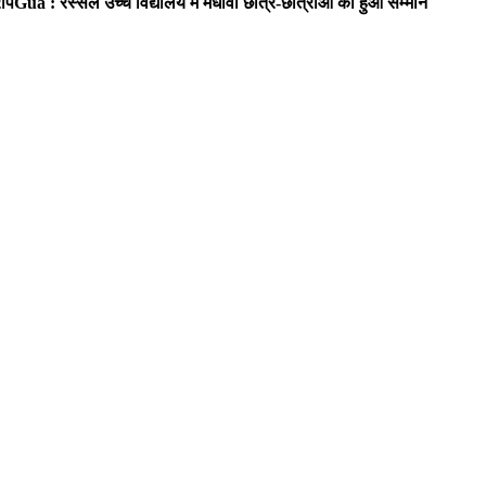
रोप
Gua : रस्सेल उच्च विद्यालय में मेधावी छात्र-छात्राओं का हुआ सम्मान