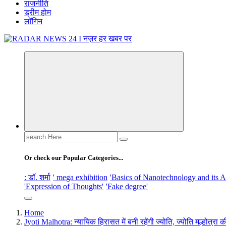
राजनीति
ड्रीम होम
लॉगिन
नज़र हर खबर पर
Search
for:
Or check our Popular Categories...
: डॉ. शर्मा
' mega exhibition
'Basics of Nanotechnology and its A
'Expression of Thoughts'
'Fake degree'
Home
Jyoti Malhotra: न्यायिक हिरासत में बनी रहेंगी ज्योति, ज्योति मल्होत्