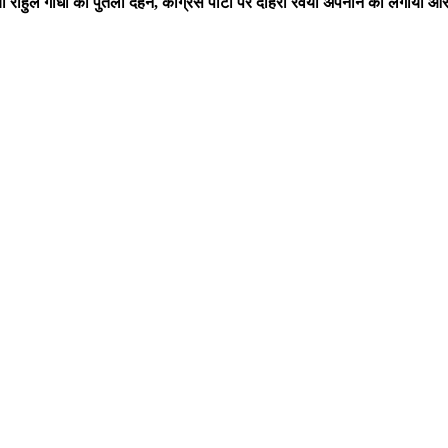
हुल गांधी का पुतला दहन, कांग्रेस पार्टी पर दोहरा रवैया अपनाने का लगाया आ