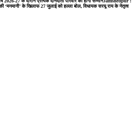
ष 2026-27 के दौरान प्रत्येक दानदाता परिवार का होगा सम्मान
Jamshedpur :
‘मनमानी’ के खिलाफ 27 जुलाई को हल्ला बोल, विधायक सरयू राय के नेतृत्व