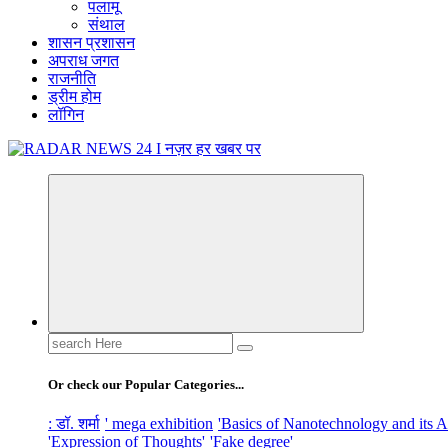
पलामू
संथाल
शासन प्रशासन
अपराध जगत
राजनीति
ड्रीम होम
लॉगिन
नज़र हर खबर पर
Search
for:
Or check our Popular Categories...
: डॉ. शर्मा
' mega exhibition
'Basics of Nanotechnology and its A
'Expression of Thoughts'
'Fake degree'