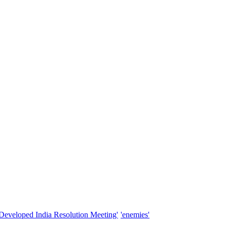
'Developed India Resolution Meeting'
'enemies'