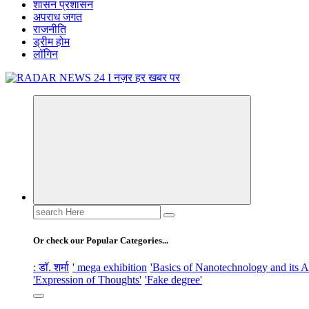
शासन प्रशासन
अपराध जगत
राजनीति
ड्रीम होम
लॉगिन
नज़र हर खबर पर
Search
for:
Or check our Popular Categories...
: डॉ. शर्मा
' mega exhibition
'Basics of Nanotechnology and its A
'Expression of Thoughts'
'Fake degree'