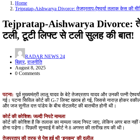
Home
Tejpratap-Aishwarya Divorce: तेजप्रताप-ऐश्वर्या तलाक केस की मीटि
Tejpratap-Aishwarya Divorce: तेजप
टली, टूटी लिफ्ट से टली सुलह की बात!
RADAR NEWS 24
बिहार
,
राजनीति
August 8, 2025
0 Comments
पटना:
पूर्व मुख्यमंत्री लालू यादव के बेटे तेजप्रताप यादव और उनकी पत्नी ऐश्वर्
गई। पटना सिविल कोर्ट की G-7 लिफ्ट खराब हो गई, जिससे नाराज़ होकर वकीलों 
और जज सुनील दत्त पांडेय के बीच सेटलमेंट की बातचीत होनी थी।
कोर्ट की कोशिश: जल्दी निपटे मामला
कोर्ट की कोशिश है कि तलाक का मामला जल्द निपट जाए, लेकिन अगर बात नहीं बनी त
होना पड़ेगा। पिछली सुनवाई में कोर्ट ने 8 अगस्त की तारीख तय की थी।
तेजप्रताप की तरफ से पेश हुई थी ‘इनकम’ की दलील