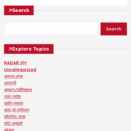
Search
Search
Explore Topics
RADAR दर्पण
Uncategorized
अपराध जगत
आगजनी
आरक्षण/डोमिसाइल
उत्तर प्रदेश
उद्योग-व्यापार
कला एवं मनोरंजन
कॉरपोरेट जगत
कोर्ट-कचहरी
कोल्हान