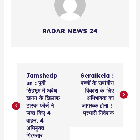
RADAR NEWS 24
P
Jamshedp
Seraikela :
o
ur : पूर्वी
बच्चों के सर्वांगीण
सिंहभूम में अवैध
विकास के लिए
s
खनन के खिलाफ
अभिभावक का
टास्क फोर्स ने
जागरूक होना :
t
जब्त किए 4
प्रभारी निदेशक
वाहन, 4
n
अभियुक्त
गिरफ्तार