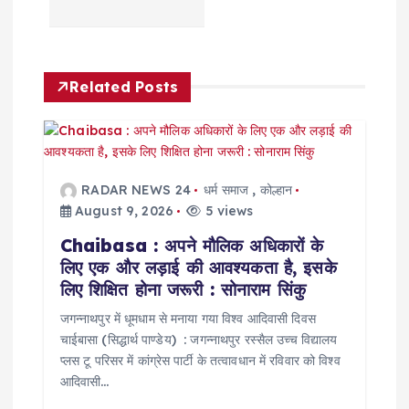
a
v
Related Posts
i
g
a
RADAR NEWS 24
धर्म समाज
,
कोल्हान
August 9, 2026
5 views
t
Chaibasa : अपने मौलिक अधिकारों के
लिए एक और लड़ाई की आवश्यकता है, इसके
i
लिए शिक्षित होना जरूरी : सोनाराम सिंकु
o
जगन्नाथपुर में धूमधाम से मनाया गया विश्व आदिवासी दिवस
चाईबासा (सिद्धार्थ पाण्डेय) : जगन्नाथपुर रस्सैल उच्च विद्यालय
प्लस टू परिसर में कांग्रेस पार्टी के तत्वावधान में रविवार को विश्व
n
आदिवासी…