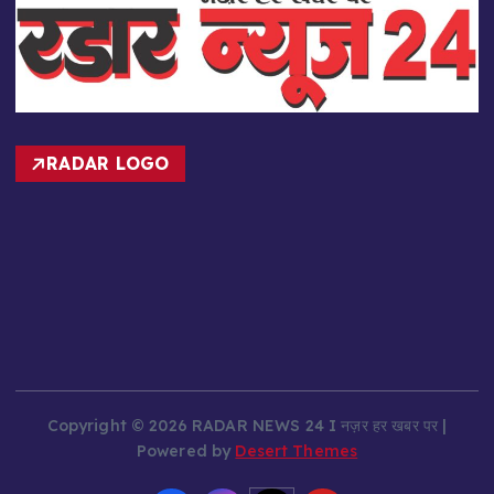
RADAR LOGO
Copyright © 2026 RADAR NEWS 24 I नज़र हर खबर पर |
Powered by
Desert Themes