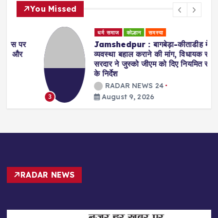
You Missed
धर्म समाज
कोल्हान
समस्या
Jamshedpur : बागबेड़ा-कीताडीह में सफाई
व्यवस्था बहाल कराने की मांग, विधायक संजीव
सरदार ने जुस्को जीएम को दिए नियमित सफाई
के निर्देश
RADAR NEWS 24
August 9, 2026
3
RADAR NEWS