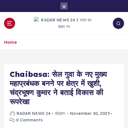
S
k
i
p
t
नज़र हर खबर पर
o
Home
c
o
n
t
e
Chaibasa: सेल गुवा के नए मुख्य
n
महाप्रबंधक बनने पर क्षेत्र में खुशी,
t
चंद्रभूषण कुमार ने बताई विकास की
रूपरेखा
RADAR NEWS 24
कोल्हान
November 30, 2025
0 Comments