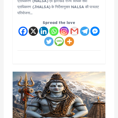
प्राधिकरण (NALSA) एवं झारखंड राज्य विधिक सेवा
प्राधिकरण (JHALSA) के निर्देशानुसार NALSA की पायलट
परियोजना…
Spread the love