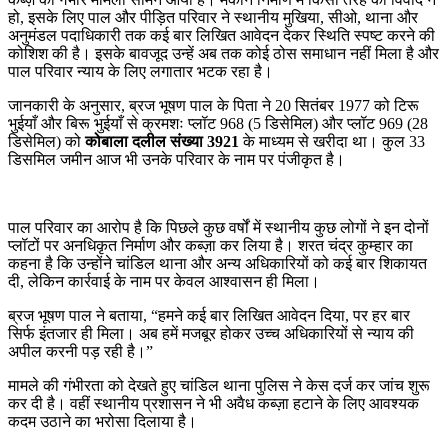
हो, इसके लिए पाल और पीड़ित परिवार ने स्थानीय मुखिया, सीओ, थाना और
अनुमंडल पदाधिकारी तक कई बार लिखित आवेदन देकर स्थिति स्पष्ट करने की
कोशिश की है। इसके बावजूद उन्हें अब तक कोई ठोस समाधान नहीं मिला है और
पाल परिवार न्याय के लिए लगातार भटक रहा है।
जानकारी के अनुसार, ब्रज भूषण पाल के पिता ने 20 सितंबर 1977 को टिरू
भुईयाँ और बिरू भुईयाँ से क्रमशः प्लॉट 968 (5 डिसेमिल) और प्लॉट 969 (28
डिसेमिल) को
कोबाला दलील संख्या 3921
के माध्यम से खरीदा था। कुल 33
डिसमिल जमीन आज भी उनके परिवार के नाम पर पंजीकृत है।
पाल परिवार का आरोप है कि पिछले कुछ वर्षों में स्थानीय कुछ लोगों ने इन दोनों
प्लॉटों पर अनधिकृत निर्माण और कब्ज़ा कर लिया है। शरत चंद्र कुम्हार का
कहना है कि उन्होंने चांडिल थाना और अन्य अधिकारियों को कई बार शिकायत
दी, लेकिन कार्रवाई के नाम पर केवल आश्वासन ही मिला।
ब्रज भूषण पाल ने बताया, “हमने कई बार लिखित आवेदन दिया, पर हर बार
सिर्फ इंतजार ही मिला। अब हमें मजबूर होकर उच्च अधिकारियों से न्याय की
अपील करनी पड़ रही है।”
मामले की गंभीरता को देखते हुए चांडिल थाना पुलिस ने केस दर्ज कर जांच शुरू
कर दी है। वहीं स्थानीय प्रशासन ने भी अवैध कब्ज़ा हटाने के लिए आवश्यक
कदम उठाने का भरोसा दिलाया है।