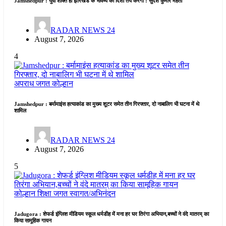
Jamshedpur : युवा शक्ति ही झारखंड के भविष्य की दिशा तय करेगी : सुदेश कुमार महतो
RADAR NEWS 24
August 7, 2026
4
अपराध जगत
कोल्हान
Jamshedpur : बर्मामाइंस हत्याकांड का मुख्य शूटर समेत तीन गिरफ्तार, दो नाबालिग भी घटना में थे
शामिल
RADAR NEWS 24
August 7, 2026
5
कोल्हान
शिक्षा जगत
स्वागत/अभिनंदन
Jadugora : शेफर्ड इंग्लिश मीडियम स्कूल धर्मडीह में मना हर घर तिरंगा अभियान,बच्चों ने वंदे मातरम् का
किया सामूहिक गायन