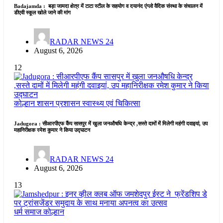
Badajamda : बड़ा जामदा क्षेत्र में टाटा स्टील के सहयोग व दयानंद एंग्लो वैदिक संस्था के संचालन में
डीएवी स्कूल खोले जाने की मांग
RADAR NEWS 24
August 6, 2026
12
कोल्हान
शासन प्रशासन
स्वास्थ्य एवं चिकित्सा
Jadugora : सीआरपीएफ कैंप सासपुर में खुला जनऔषधि केन्द्र ,सस्ते दामों में मिलेगी महंगी दवाइयां, उप
महानिरीक्षक रमेश कुमार ने किया उद्घाटन
RADAR NEWS 24
August 6, 2026
13
धर्म समाज
कोल्हान