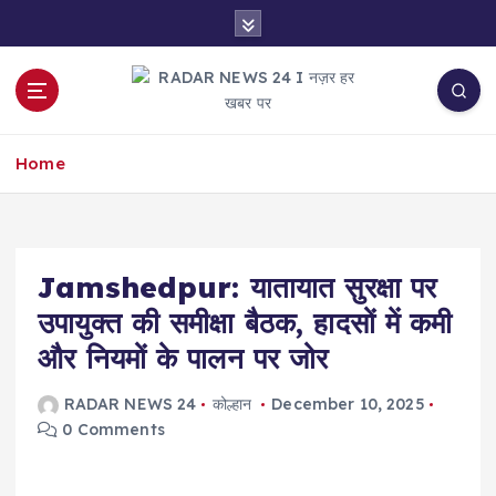
S
k
i
p
t
नज़र हर खबर पर
o
Home
c
o
n
t
e
Jamshedpur: यातायात सुरक्षा पर
n
उपायुक्त की समीक्षा बैठक, हादसों में कमी
t
और नियमों के पालन पर जोर
RADAR NEWS 24
कोल्हान
December 10, 2025
0 Comments