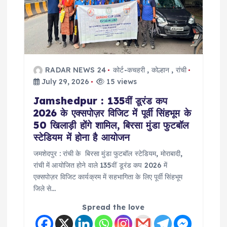
t
i
o
RADAR NEWS 24
कोर्ट-कचहरी
,
कोल्हान
,
रांची
July 29, 2026
15 views
n
Jamshedpur : 135वीं डूरंड कप
2026 के एक्सपोज़र विजिट में पूर्वी सिंहभूम के
50 खिलाड़ी होंगे शामिल, बिरसा मुंडा फुटबॉल
स्टेडियम में होना है आयोजन
जमशेदपुर : रांची के बिरसा मुंडा फुटबॉल स्टेडियम, मोराबादी,
रांची में आयोजित होने वाले 135वीं डूरंड कप 2026 में
एक्सपोज़र विजिट कार्यक्रम में सहभागिता के लिए पूर्वी सिंहभूम
जिले से…
Spread the love