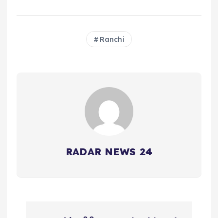
Ranchi
RADAR NEWS 24
P