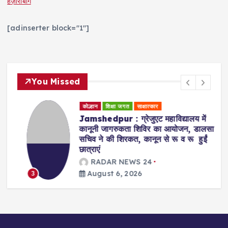
हज़ारीबाग
[adinserter block="1"]
You Missed
कोल्हान
शिक्षा जगत
साक्षात्कार
Jamshedpur : ग्रेजुएट महाविद्यालय में
कानूनी जागरुकता शिविर का आयोजन, डालसा
सचिव ने की शिरकत, कानून से रू व रू हुईं
छात्राएं
RADAR NEWS 24
August 6, 2026
3