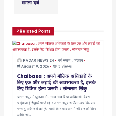
मामला दर्ज
v
i
Related Posts
g
a
t
RADAR NEWS 24
धर्म समाज
,
कोल्हान
August 9, 2026
5 views
i
Chaibasa : अपने मौलिक अधिकारों के
लिए एक और लड़ाई की आवश्यकता है, इसके
o
लिए शिक्षित होना जरूरी : सोनाराम सिंकु
n
जगन्नाथपुर में धूमधाम से मनाया गया विश्व आदिवासी दिवस
चाईबासा (सिद्धार्थ पाण्डेय) : जगन्नाथपुर रस्सैल उच्च विद्यालय
प्लस टू परिसर में कांग्रेस पार्टी के तत्वावधान में रविवार को विश्व
आदिवासी…