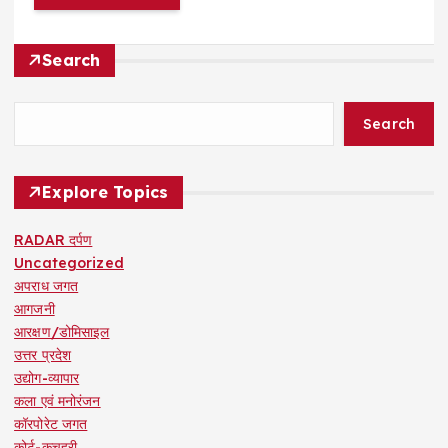
Search
Search
Explore Topics
RADAR दर्पण
Uncategorized
अपराध जगत
आगजनी
आरक्षण/डोमिसाइल
उत्तर प्रदेश
उद्योग-व्यापार
कला एवं मनोरंजन
कॉरपोरेट जगत
कोर्ट-कचहरी