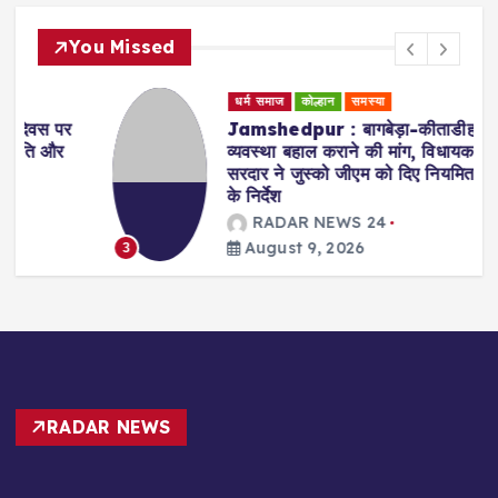
You Missed
धर्म समाज
कोल्हान
समस्या
Jamshedpur : बागबेड़ा-कीताडीह में सफाई
व्यवस्था बहाल कराने की मांग, विधायक संजीव
सरदार ने जुस्को जीएम को दिए नियमित सफाई
के निर्देश
RADAR NEWS 24
August 9, 2026
3
RADAR NEWS