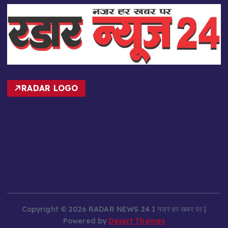
RADAR LOGO
Copyright © 2026 RADAR NEWS 24 I नज़र हर खबर पर |
Powered by
Desert Themes