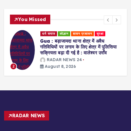
You Missed
धर्म समाज
स्वास्थ्य एवं चिकित्सा
Ranchi : प्राकृतिक चिकित्सा के जरिए मरीजों
को स्वस्थ जीवन की राह दिखा रहीं डॉ. अरवशी
पांडे
RADAR NEWS 24
August 8, 2026
3
RADAR NEWS