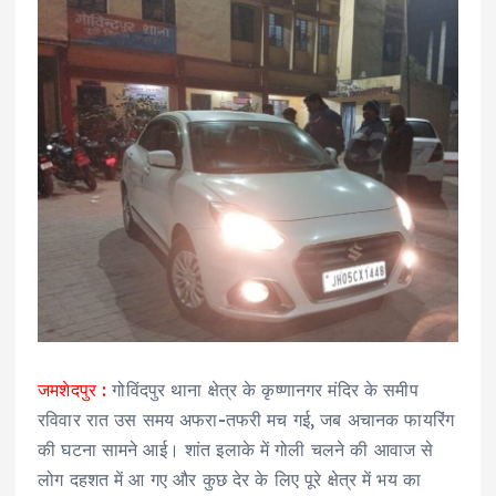
जमशेदपुर :
गोविंदपुर थाना क्षेत्र के कृष्णानगर मंदिर के समीप
रविवार रात उस समय अफरा-तफरी मच गई, जब अचानक फायरिंग
की घटना सामने आई। शांत इलाके में गोली चलने की आवाज से
लोग दहशत में आ गए और कुछ देर के लिए पूरे क्षेत्र में भय का