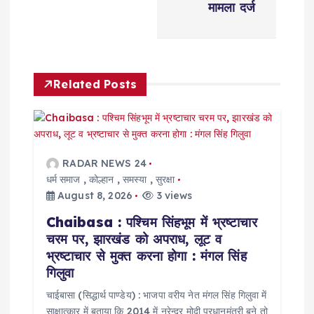
मामला दर्ज
v
i
Related Posts
g
a
t
RADAR NEWS 24
धर्म समाज
,
कोल्हान
,
समस्या
,
सुरक्षा
i
August 8, 2026
3 views
Chaibasa : पश्चिम सिंहभूम में भ्रष्टाचार
o
चरम पर, झारखंड को अपराध, लूट व
भ्रष्टाचार से मुक्त करना होगा : मंगल सिंह
n
गिलुवा
चाईबासा (सिद्धार्थ पाण्डेय) : भाजपा वरीय नेत मंगल सिंह गिलुवा में
साक्षात्कार में बताया कि 2014 में नरेन्द्र मोदी प्रधानमंत्री बने तो