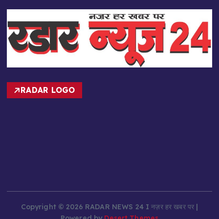
RADAR LOGO
Copyright © 2026 RADAR NEWS 24 I नज़र हर खबर पर |
Powered by
Desert Themes