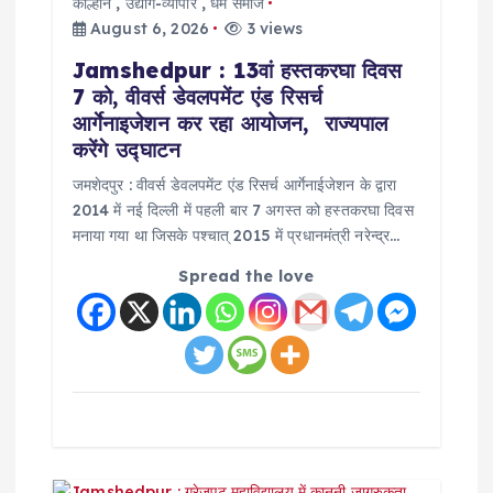
कोल्हान
,
उद्योग-व्यापार
,
धर्म समाज
t
August 6, 2026
3 views
Jamshedpur : 13वां हस्तकरघा दिवस
i
7 को, वीवर्स डेवलपमेंट एंड रिसर्च
आर्गेनाइजेशन कर रहा आयोजन, राज्यपाल
o
करेंगे उद्घाटन
जमशेदपुर : वीवर्स डेवलपमेंट एंड रिसर्च आर्गेनाईजेशन के द्वारा
n
2014 में नई दिल्ली में पहली बार 7 अगस्त को हस्तकरघा दिवस
मनाया गया था जिसके पश्चात् 2015 में प्रधानमंत्री नरेन्द्र…
Spread the love