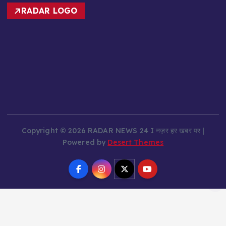
RADAR LOGO
Copyright © 2026 RADAR NEWS 24 I नज़र हर खबर पर |
Powered by
Desert Themes