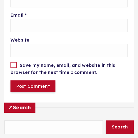
Email
*
Website
Save my name, email, and website in this
browser for the next time I comment.
Search
Search