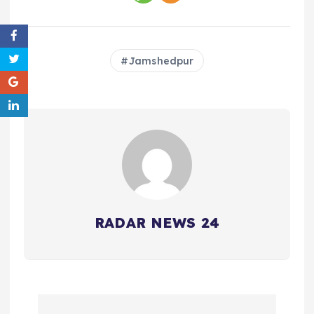
Jamshedpur
RADAR NEWS 24
P