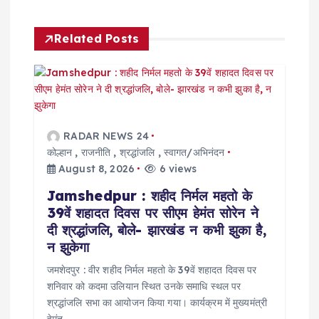
a
v
Related Posts
i
g
a
RADAR NEWS 24
कोल्हान
,
राजनीति
,
श्रद्धांजलि
,
स्वागत/अभिनंदन
t
August 8, 2026
6 views
Jamshedpur : शहीद निर्मल महतो के
i
39वें शहादत दिवस पर सीएम हेमंत सोरेन ने
दी श्रद्धांजलि, बोले- झारखंड न कभी झुका है,
o
न झुकेगा
जमशेदपुर : वीर शहीद निर्मल महतो के 39वें शहादत दिवस पर
n
शनिवार को कदमा उलियान स्थित उनके समाधि स्थल पर
श्रद्धांजलि सभा का आयोजन किया गया। कार्यक्रम में मुख्यमंत्री
हेमंत…