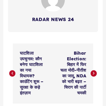
RADAR NEWS 24
P
घाटशिला
Bihar
o
उपचुनाव: कौन
Election:
बनेगा घाटशिला
बिहार में फिर
s
का नया
चला मोदी-नीतीश
विधायक?
का जादू, NDA
t
काउंटिंग शुरू –
को भारी बढ़त –
सुरक्षा के कड़े
चिराग की पार्टी
n
इंतज़ाम
चमकी