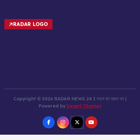
RADAR LOGO
Copyright © 2026 RADAR NEWS 24 I नज़र हर खबर पर |
Powered by
Desert Themes