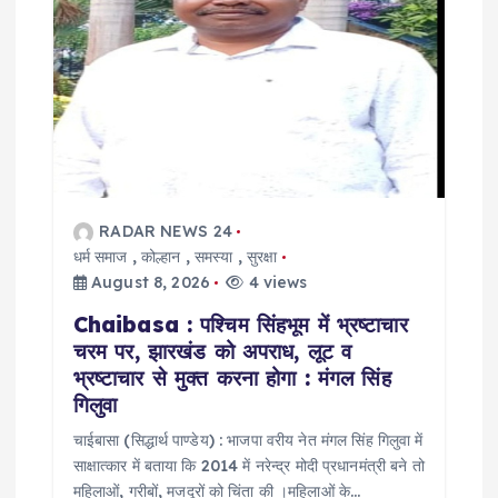
a
t
i
o
n
RADAR NEWS 24
धर्म समाज
,
कोल्हान
,
समस्या
,
सुरक्षा
August 8, 2026
4 views
Chaibasa : पश्चिम सिंहभूम में भ्रष्टाचार
चरम पर, झारखंड को अपराध, लूट व
भ्रष्टाचार से मुक्त करना होगा : मंगल सिंह
गिलुवा
चाईबासा (सिद्धार्थ पाण्डेय) : भाजपा वरीय नेत मंगल सिंह गिलुवा में
साक्षात्कार में बताया कि 2014 में नरेन्द्र मोदी प्रधानमंत्री बने तो
महिलाओं, गरीबों, मजदूरों को चिंता की ।महिलाओं के…