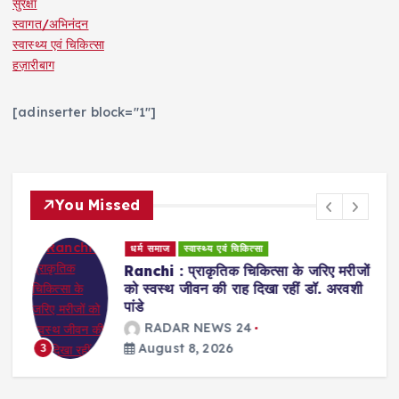
सुरक्षा
स्वागत/अभिनंदन
स्वास्थ्य एवं चिकित्सा
हज़ारीबाग
[adinserter block="1"]
You Missed
धर्म समाज
स्वास्थ्य एवं चिकित्सा
Ranchi : प्राकृतिक चिकित्सा के जरिए मरीजों
को स्वस्थ जीवन की राह दिखा रहीं डॉ. अरवशी
पांडे
RADAR NEWS 24
August 8, 2026
3