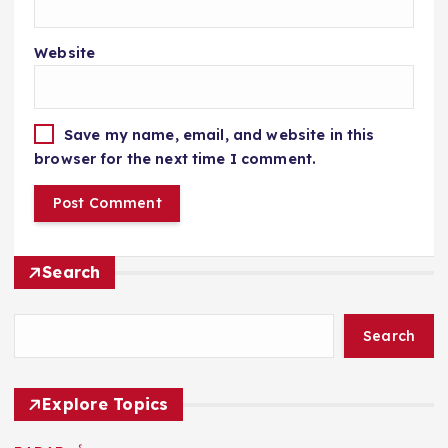
Website
Save my name, email, and website in this
browser for the next time I comment.
Search
Search
Explore Topics