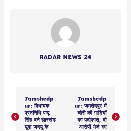
RADAR NEWS 24
P
Jamshedp
Jamshedp
o
ur: विधायक
ur: जमशेदपुर में
प्रतनिधि पप्पू
चोरी की गाड़ियों
s
सिंह बने झारखंड
का पर्दाफाश, दो
यूवा जदयू के
आरोपी भेजे गए