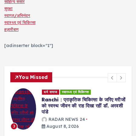
साहित्य संसार
सुरक्षा
स्वागत/अभिनंदन
स्वास्थ्य एवं चिकित्सा
हज़ारीबाग
[adinserter block="1"]
You Missed
धर्म समाज
स्वास्थ्य एवं चिकित्सा
Ranchi : प्राकृतिक चिकित्सा के जरिए मरीजों
को स्वस्थ जीवन की राह दिखा रहीं डॉ. अरवशी
पांडे
RADAR NEWS 24
August 8, 2026
3