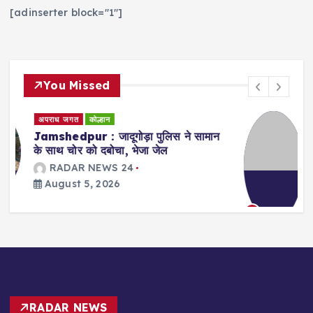
[adinserter block="1"]
You Missed
कोल्हान
सर्वेक्षण/सर्वे
Jamshedpur : पूर्वी सिंहभूम में प्रारूप
मतदाता सूची प्रकाशित, 15.11 लाख मतदाता
शामिल; 5 अगस्त से 4 सितंबर तक दावा-
आपत्ति का मौका
RADAR NEWS 24
August 5, 2026
3