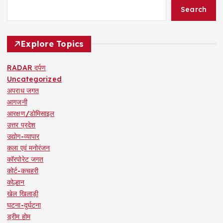
Search
Explore Topics
RADAR दर्पण
Uncategorized
अपराध जगत
आगजनी
आरक्षण/डोमिसाइल
उत्तर प्रदेश
उद्योग-व्यापार
कला एवं मनोरंजन
कॉरपोरेट जगत
कोर्ट-कचहरी
कोल्हान
खेल खिलाड़ी
घटना-दुर्घटना
ड्रीम होम