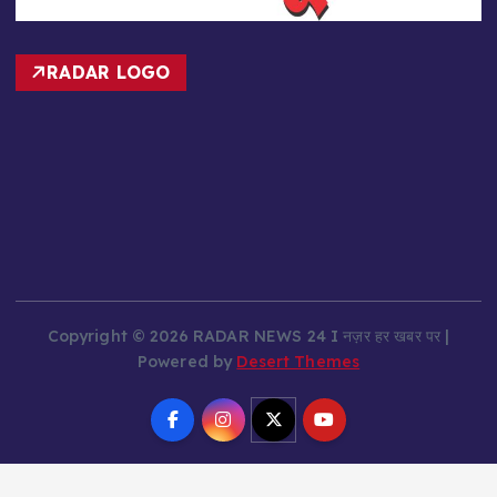
RADAR LOGO
Copyright © 2026 RADAR NEWS 24 I नज़र हर खबर पर |
Powered by
Desert Themes