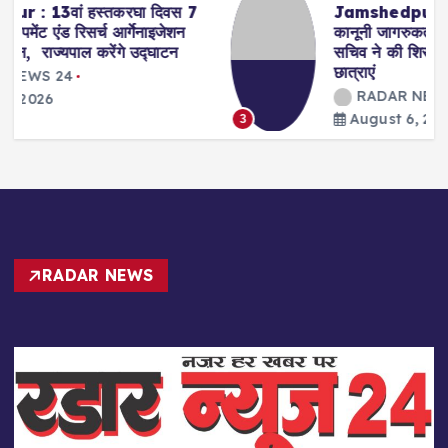
Jamshedpur : ग्रेजुएट महाविद्यालय में
कानूनी जागरुकता शिविर का आयोजन, डालसा
सचिव ने की शिरकत, कानून से रू व रू हुईं
छात्राएं
RADAR NEWS 24
August 6, 2026
3
RADAR NEWS