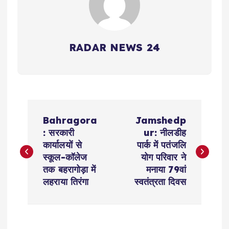
RADAR NEWS 24
P
Bahragora
Jamshedp
o
: सरकारी
ur: नीलडीह
कार्यालयों से
पार्क में पतंजलि
s
स्कूल-कॉलेज
योग परिवार ने
तक बहरागोड़ा में
मनाया 79वां
t
लहराया तिरंगा
स्वतंत्रता दिवस
n