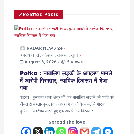
v
Related Posts
i
g
a
RADAR NEWS 24
अपराध जगत
,
कोल्हान
,
समस्या
,
सुरक्षा
t
August 8, 2026
5 views
Potka : नाबालिग लड़की के अपहरण मामले
i
में आरोपी गिरफ्तार, न्यायिक हिरासत में भेजा
गया
o
पोटका : मुसाबनी थाना क्षेत्र की एक नाबालिग लड़की को शादी की
नीयत से बहला-फुसलाकर अपहरण करने के मामले में पोटका
n
पुलिस ने कार्रवाई करते हुए एक आरोपी को गिरफ्तार…
Spread the love