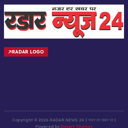
RADAR LOGO
Copyright © 2026 RADAR NEWS 24 I नज़र हर खबर पर |
Powered by
Desert Themes