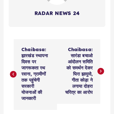
RADAR NEWS 24
P
Chaibasa:
Chaibasa:
o
झारखंड स्थापना
सारंडा बचाओ
दिवस पर
आंदोलन समिति
s
जागरूकता रथ
को समर्थन देकर
रवाना, ग्रामीणों
घिरा झामुमो,
t
तक पहुंचेगी
गीता कोड़ा ने
सरकारी
लगाया दोहरा
n
योजनाओं की
चरित्र का आरोप
जानकारी
a