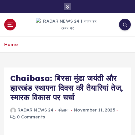
S
k
i
p
t
नज़र हर खबर पर
o
Home
c
o
n
t
e
Chaibasa: बिरसा मुंडा जयंती और
n
झारखंड स्थापना दिवस की तैयारियां तेज,
t
स्मारक विकास पर चर्चा
RADAR NEWS 24
कोल्हान
November 11, 2025
0 Comments