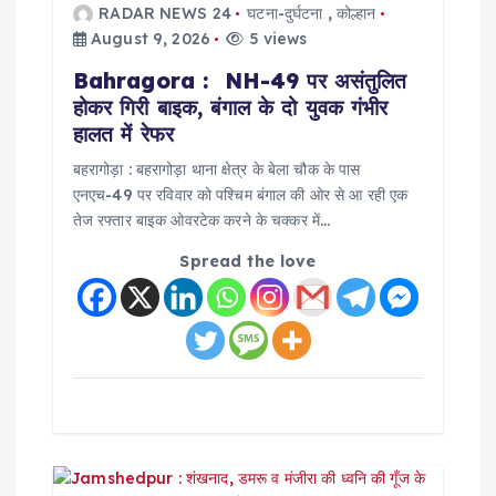
RADAR NEWS 24
घटना-दुर्घटना
,
कोल्हान
a
August 9, 2026
5 views
Bahragora : NH-49 पर असंतुलित
t
होकर गिरी बाइक, बंगाल के दो युवक गंभीर
हालत में रेफर
i
बहरागोड़ा : बहरागोड़ा थाना क्षेत्र के बेला चौक के पास
o
एनएच-49 पर रविवार को पश्चिम बंगाल की ओर से आ रही एक
तेज रफ्तार बाइक ओवरटेक करने के चक्कर में…
n
Spread the love