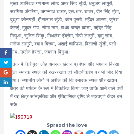
मुख्य उपस्थित गणमान्य लोग: अमर सिंह सुंडी, धनुर्जय लागुरी,
सरगिया अंगरिया, जगन्नाथ चातर, एस.आर. चातर, वीर सिंह मुंडा,
बुधुआ कोनगड़ी, हीरालाल सुंडी, जोन पुरती, महेंद्र आल्डा, जुनेश
केराई, मुकुल गोप, सोमा नाग, माधव चन्द्र कोड़ा, महेंद्र सिंह
गिलुआ, सुनिल सिंकु, मिथलेश हेंब्रोम, गोपी लागुरी, दामु सोय,
मनोज लागुरी, श्याम बिरुवा, अशाई चाम्पिया, बिलाची सुंडी, पलो
सोय, उम्लेन हेस्सा, जयराम पिंगुआ।
बैठक में किरीबुरू लौह अयस्क खदान प्रबंधन और भगवान बिरसा
मुंडा स्मारक स्थल की रख-रखाव एवं सौंदर्यीकरण पर भी जोर दिया
गया। स्थानीय लोगों ने अपील की कि स्मारक स्थल और खदान
क्षेत्र को पर्यटन के रूप में विकसित किया जाए ताकि आने वाले वर्षों
में यह क्षेत्र सांस्कृतिक और ऐतिहासिक दृष्टि से महत्वपूर्ण केंद्र बन
सके।
Spread the love