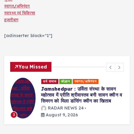
स्वागत/अभिनंदन
स्वास्थ्य एवं चिकित्सा
हज़ारीबाग
[adinserter block="1"]
You Missed
धर्म समाज
कोल्हान
स्वागत/अभिनंदन
Jamshedpur : उर्विता संस्था के सावन
महोत्सव में प्रीति श्रीवास्तव बनी सावन क्वीन व
सिमरन को मिला डांसिंग क्वीन का खिताब
RADAR NEWS 24
August 9, 2026
3