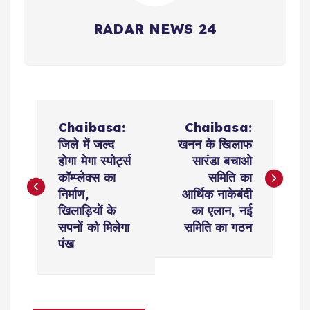
RADAR NEWS 24
P
Chaibasa:
Chaibasa:
o
जिले में जल्द
खनन के खिलाफ
होगा मेगा स्पोर्ट्स
सारंडा बचाओ
s
कॉम्प्लेक्स का
समिति का
निर्माण,
आर्थिक नाकेबंदी
t
खिलाड़ियों के
का एलान, नई
सपनों को मिलेगा
समिति का गठन
n
पंख
a