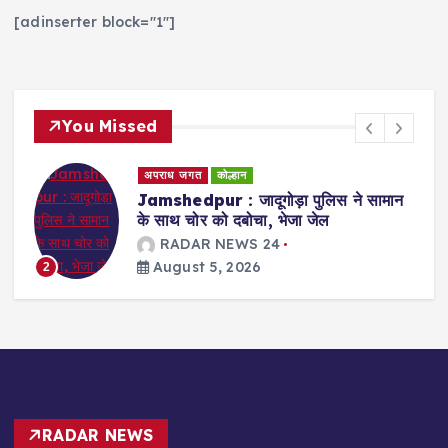
[adinserter block="1"]
You Missed
कोल्हान
सर्वेक्षण/सर्वे
Jamshedpur : पूर्वी सिंहभूम में प्रारूप
मतदाता सूची प्रकाशित, 15.11 लाख मतदाता
शामिल; 5 अगस्त से 4 सितंबर तक दावा-
आपत्ति का मौका
RADAR NEWS 24
August 5, 2026
3