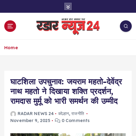
S
k
i
p
t
o
नज़र हर खबर पर
c
Home
o
n
t
e
घाटशिला उपचुनाव: जयराम महतो-देवेंद्र
n
t
नाथ महतो ने दिखाया शक्ति प्रदर्शन,
रामदास मुर्मू को भारी समर्थन की उम्मीद
RADAR NEWS 24
कोल्हान
,
राजनीति
November 9, 2025
0 Comments