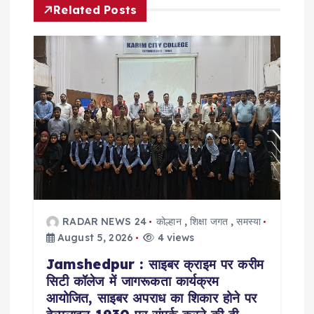
v
Related Posts
i
g
a
t
i
o
RADAR NEWS 24
कोल्हान
,
शिक्षा जगत
,
समस्या
August 5, 2026
4 views
n
Jamshedpur : साइबर क्राइम पर करीम
सिटी कॉलेज में जागरूकता कार्यक्रम
आयोजित, साइबर अपराध का शिकार होने पर