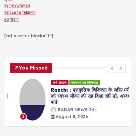
स्वागत/अभिनंदन
स्वास्थ्य एवं चिकित्सा
हज़ारीबाग
[adinserter block="1"]
You Missed
धर्म समाज
स्वास्थ्य एवं चिकित्सा
Ranchi : प्राकृतिक चिकित्सा के जरिए मरीजों
को स्वस्थ जीवन की राह दिखा रहीं डॉ. अरवशी
पांडे
RADAR NEWS 24
August 8, 2026
3