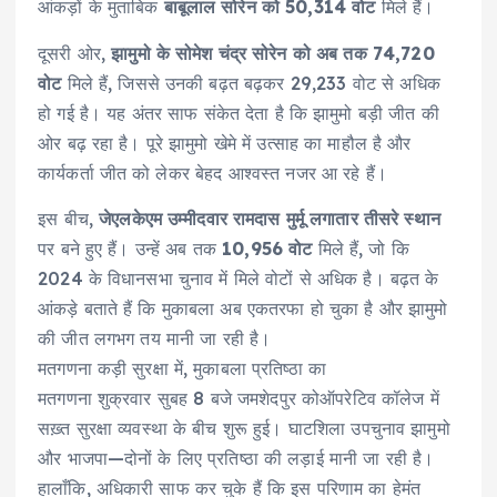
आंकड़ों के मुताबिक
बाबूलाल सोरेन को 50,314 वोट
मिले हैं।
दूसरी ओर,
झामुमो के सोमेश चंद्र सोरेन को अब तक 74,720
वोट
मिले हैं, जिससे उनकी बढ़त बढ़कर 29,233 वोट से अधिक
हो गई है। यह अंतर साफ संकेत देता है कि झामुमो बड़ी जीत की
ओर बढ़ रहा है। पूरे झामुमो खेमे में उत्साह का माहौल है और
कार्यकर्ता जीत को लेकर बेहद आश्वस्त नजर आ रहे हैं।
इस बीच,
जेएलकेएम उम्मीदवार रामदास मुर्मू लगातार तीसरे स्थान
पर बने हुए हैं। उन्हें अब तक
10,956 वोट
मिले हैं, जो कि
2024 के विधानसभा चुनाव में मिले वोटों से अधिक है। बढ़त के
आंकड़े बताते हैं कि मुकाबला अब एकतरफा हो चुका है और झामुमो
की जीत लगभग तय मानी जा रही है।
मतगणना कड़ी सुरक्षा में, मुकाबला प्रतिष्ठा का
मतगणना शुक्रवार सुबह 8 बजे जमशेदपुर कोऑपरेटिव कॉलेज में
सख़्त सुरक्षा व्यवस्था के बीच शुरू हुई। घाटशिला उपचुनाव झामुमो
और भाजपा—दोनों के लिए प्रतिष्ठा की लड़ाई मानी जा रही है।
हालाँकि, अधिकारी साफ कर चुके हैं कि इस परिणाम का हेमंत