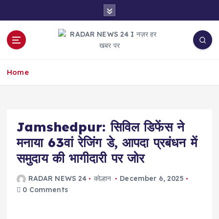
S
k
i
p
t
नज़र हर खबर पर
o
Home
c
o
n
t
e
Jamshedpur: सिविल डिफेंस ने
n
मनाया 63वां रेजिंग डे, आपदा प्रबंधन में
t
समुदाय की भागीदारी पर जोर
RADAR NEWS 24
कोल्हान
December 6, 2025
0 Comments