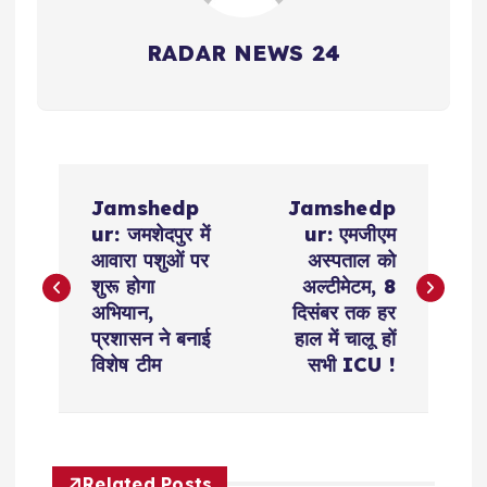
RADAR NEWS 24
P
Jamshedp
Jamshedp
o
ur: जमशेदपुर में
ur: एमजीएम
आवारा पशुओं पर
अस्पताल को
s
शुरू होगा
अल्टीमेटम, 8
अभियान,
दिसंबर तक हर
t
प्रशासन ने बनाई
हाल में चालू हों
विशेष टीम
सभी ICU !
n
a
Related Posts