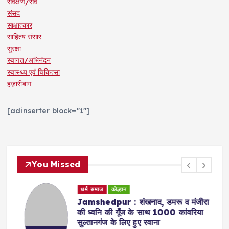
सर्वेक्षण/सर्वे
संसद
साक्षात्कार
साहित्य संसार
सुरक्षा
स्वागत/अभिनंदन
स्वास्थ्य एवं चिकित्सा
हज़ारीबाग
[adinserter block="1"]
You Missed
धर्म समाज
कोल्हान
Jamshedpur : शंखनाद, डमरू व मंजीरा
की ध्वनि की गूँज के साथ 1000 कांवरिया
सुल्तानगंज के लिए हुए रवाना