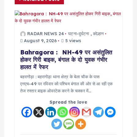
v
i
g
RADAR NEWS 24
घटना-दुर्घटना
,
कोल्हान
August 9, 2026
5 views
a
Bahragora : NH-49 पर असंतुलित
होकर गिरी बाइक, बंगाल के दो युवक गंभीर
t
हालत में रेफर
i
बहरागोड़ा : बहरागोड़ा थाना क्षेत्र के बेला चौक के पास
एनएच-49 पर रविवार को पश्चिम बंगाल की ओर से आ रही एक
तेज रफ्तार बाइक ओवरटेक करने के चक्कर में…
o
Spread the love
n