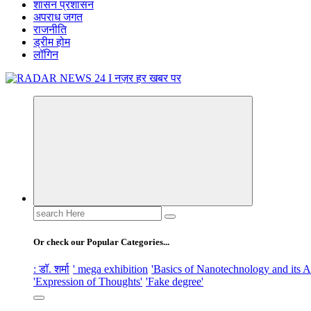
शासन प्रशासन
अपराध जगत
राजनीति
ड्रीम होम
लॉगिन
नज़र हर खबर पर
Search
for:
Or check our Popular Categories...
: डॉ. शर्मा
' mega exhibition
'Basics of Nanotechnology and its A
'Expression of Thoughts'
'Fake degree'