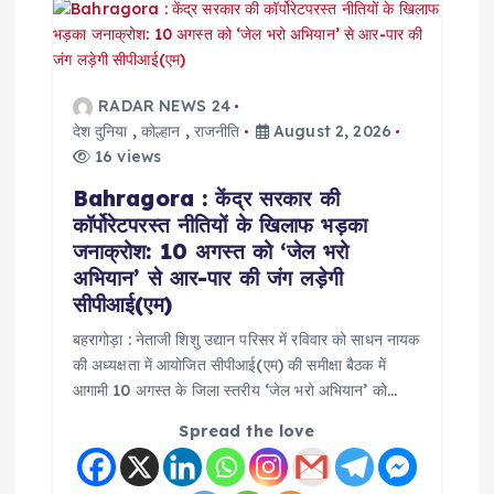
v
i
g
RADAR NEWS 24
देश दुनिया
,
कोल्हान
,
राजनीति
August 2, 2026
a
16 views
Bahragora : केंद्र सरकार की
t
कॉर्पोरेटपरस्त नीतियों के खिलाफ भड़का
जनाक्रोश: 10 अगस्त को ‘जेल भरो
i
अभियान’ से आर-पार की जंग लड़ेगी
सीपीआई(एम)
o
बहरागोड़ा : नेताजी शिशु उद्यान परिसर में रविवार को साधन नायक
की अध्यक्षता में आयोजित सीपीआई(एम) की समीक्षा बैठक में
n
आगामी 10 अगस्त के जिला स्तरीय ‘जेल भरो अभियान’ को…
Spread the love