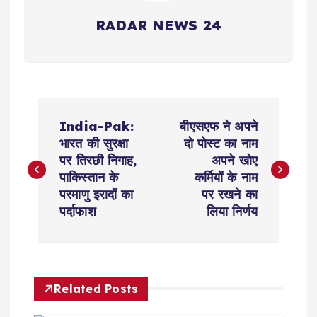
RADAR NEWS 24
P
India-Pak:
बीएसएफ ने अपने
o
भारत की सुरक्षा
दो पोस्ट का नाम
पर तिरछी निगाह,
अपने खोए
s
पाकिस्तान के
कर्मियों के नाम
परमाणु इरादों का
पर रखने का
t
पर्दाफाश
लिया निर्णय
n
a
Related Posts