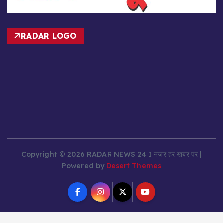
RADAR LOGO
Copyright © 2026 RADAR NEWS 24 I नज़र हर खबर पर |
Powered by
Desert Themes