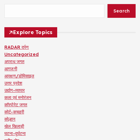
Search
Explore Topics
RADAR दर्पण
Uncategorized
अपराध जगत
आगजनी
आरक्षण/डोमिसाइल
उत्तर प्रदेश
उद्योग-व्यापार
कला एवं मनोरंजन
कॉरपोरेट जगत
कोर्ट-कचहरी
कोल्हान
खेल खिलाड़ी
घटना-दुर्घटना