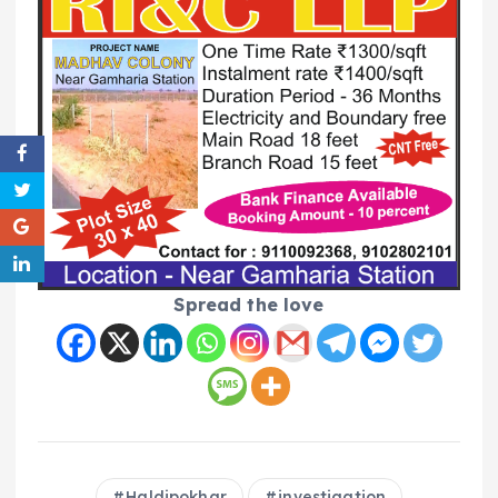
Spread the love
Haldipokhar
investigation