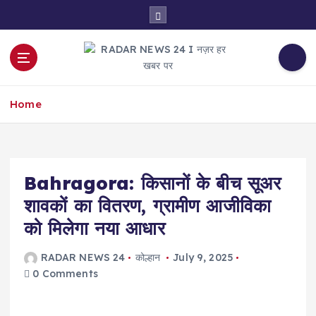
S
k
i
p
t
नज़र हर खबर पर
o
Home
c
o
n
t
e
Bahragora: किसानों के बीच सूअर
n
शावकों का वितरण, ग्रामीण आजीविका
t
को मिलेगा नया आधार
RADAR NEWS 24
कोल्हान
July 9, 2025
0 Comments