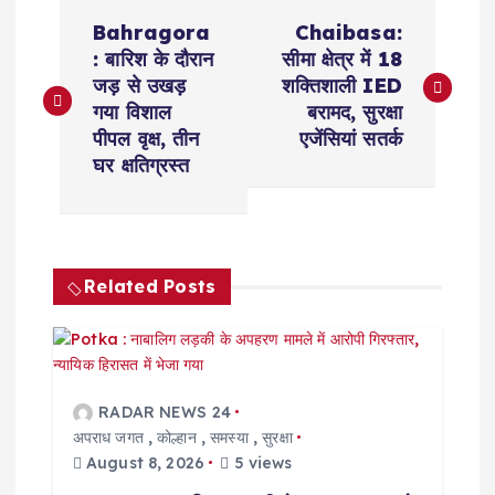
P
Bahragora
Chaibasa:
o
: बारिश के दौरान
सीमा क्षेत्र में 18
जड़ से उखड़
शक्तिशाली IED
s
गया विशाल
बरामद, सुरक्षा
पीपल वृक्ष, तीन
एजेंसियां सतर्क
t
घर क्षतिग्रस्त
n
a
Related Posts
v
i
RADAR NEWS 24
g
अपराध जगत
,
कोल्हान
,
समस्या
,
सुरक्षा
August 8, 2026
5 views