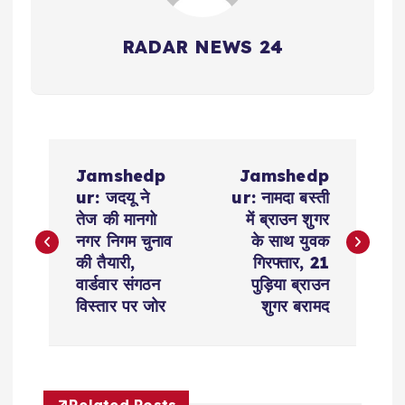
RADAR NEWS 24
P
Jamshedp
Jamshedp
o
ur: जदयू ने
ur: नामदा बस्ती
तेज की मानगो
में ब्राउन शुगर
s
नगर निगम चुनाव
के साथ युवक
की तैयारी,
गिरफ्तार, 21
t
वार्डवार संगठन
पुड़िया ब्राउन
विस्तार पर जोर
शुगर बरामद
n
a
Related Posts