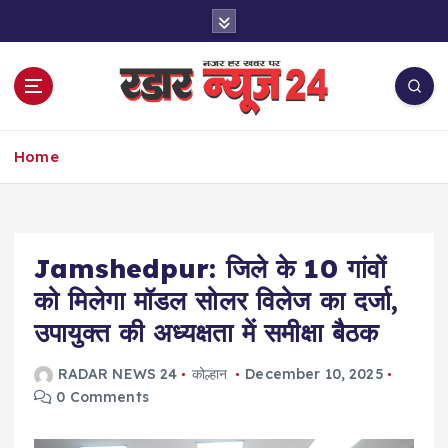
S
k
i
p
t
o
नज़र हर खबर पर
c
Home
o
n
t
e
Jamshedpur: जिले के 10 गांवों
n
t
को मिलेगा मॉडल सोलर विलेज का दर्जा,
उपायुक्त की अध्यक्षता में समीक्षा बैठक
RADAR NEWS 24
कोल्हान
December 10, 2025
0 Comments