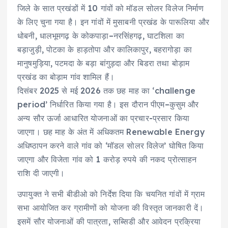
जिले के सात प्रखंडों में 10 गांवों को मॉडल सोलर विलेज निर्माण
के लिए चुना गया है। इन गांवों में मुसाबनी प्रखंड के पारूलिया और
धोबनी, धालभूमगढ़ के कोकपाड़ा–नरसिंहगढ़, घाटशिला का
बड़ाजुड़ी, पोटका के हाड़तोपा और कालिकापुर, बहरागोड़ा का
मानुषमुड़िया, पटमदा के बड़ा बांगुड़दा और बिडरा तथा बोड़ाम
प्रखंड का बोड़ाम गांव शामिल हैं।
दिसंबर 2025 से मई 2026 तक छह माह का ‘challenge
period’ निर्धारित किया गया है। इस दौरान पीएम–कुसुम और
अन्य सौर ऊर्जा आधारित योजनाओं का प्रचार-प्रसार किया
जाएगा। छह माह के अंत में अधिकतम Renewable Energy
अधिष्ठापन करने वाले गांव को ‘मॉडल सोलर विलेज’ घोषित किया
जाएगा और विजेता गांव को 1 करोड़ रुपये की नकद प्रोत्साहन
राशि दी जाएगी।
उपायुक्त ने सभी बीडीओ को निर्देश दिया कि चयनित गांवों में ग्राम
सभा आयोजित कर ग्रामीणों को योजना की विस्तृत जानकारी दें।
इसमें सौर योजनाओं की पात्रता, सब्सिडी और आवेदन प्रक्रिया