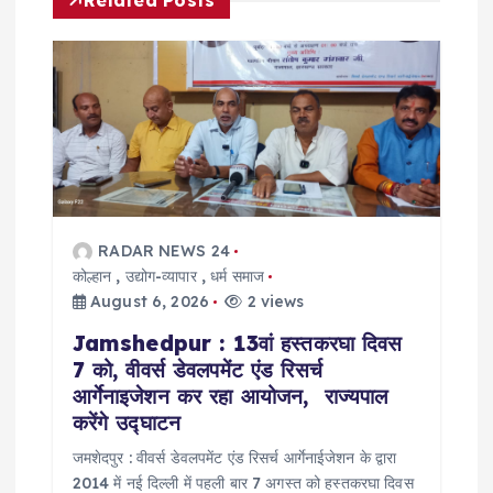
v
i
g
a
t
RADAR NEWS 24
कोल्हान
,
उद्योग-व्यापार
,
धर्म समाज
i
August 6, 2026
2 views
o
Jamshedpur : 13वां हस्तकरघा दिवस
7 को, वीवर्स डेवलपमेंट एंड रिसर्च
n
आर्गेनाइजेशन कर रहा आयोजन, राज्यपाल
करेंगे उद्घाटन
जमशेदपुर : वीवर्स डेवलपमेंट एंड रिसर्च आर्गेनाईजेशन के द्वारा
2014 में नई दिल्ली में पहली बार 7 अगस्त को हस्तकरघा दिवस