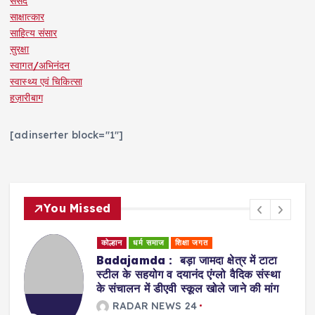
संसद
साक्षात्कार
साहित्य संसार
सुरक्षा
स्वागत/अभिनंदन
स्वास्थ्य एवं चिकित्सा
हज़ारीबाग
[adinserter block="1"]
You Missed
कोल्हान
धर्म समाज
शिक्षा जगत
Badajamda : बड़ा जामदा क्षेत्र में टाटा
स्टील के सहयोग व दयानंद एंग्लो वैदिक संस्था
के संचालन में डीएवी स्कूल खोले जाने की मांग
RADAR NEWS 24