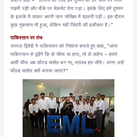
उन्होंने कहा – “शतरंज की तरह हमें दुश्मन की हर चाल पर नजर
रखनी पड़ी और मौके पर चेकमेट देना पड़ा। इसके लिए हमें दुश्मन
के इलाके में जाकर अपनी जान जोखिम में डालनी पड़ी। इस दौरान
कुछ नुकसान भी हुआ, लेकिन यही जिंदगी की हकीकत है।”
पाकिस्तान पर तंज
जनरल द्विवेदी ने पाकिस्तान को निशाना बनाते हुए कहा, “अगर
पाकिस्तान से पूछेंगे कि वो जीता या हारा, तो वो कहेगा – हमारे
आर्मी चीफ अब फील्ड मार्शल बन गए, मतलब हम जीते। वरना उन्हें
फील्ड मार्शल क्यों बनाया जाता?”