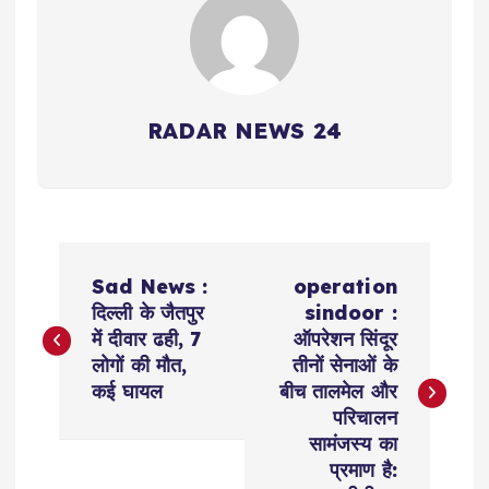
RADAR NEWS 24
P
Sad News :
operation
o
दिल्ली के जैतपुर
sindoor :
में दीवार ढही, 7
ऑपरेशन सिंदूर
s
लोगों की मौत,
तीनों सेनाओं के
कई घायल
बीच तालमेल और
t
परिचालन
सामंजस्य का
n
प्रमाण है: