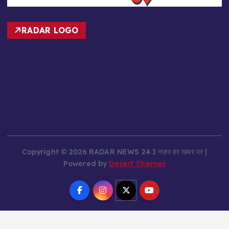
RADAR LOGO
Copyright © 2026 RADAR NEWS 24 I नज़र हर खबर पर |
Powered by
Desert Themes