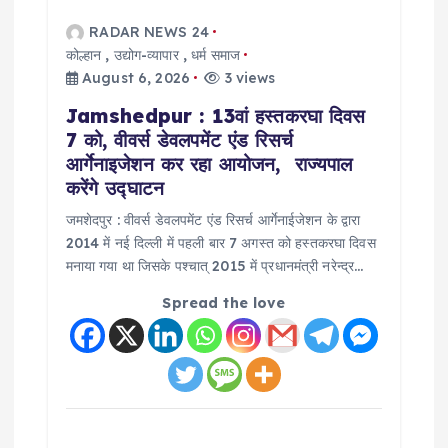
g
RADAR NEWS 24
कोल्हान
,
उद्योग-व्यापार
,
धर्म समाज
a
August 6, 2026
3 views
Jamshedpur : 13वां हस्तकरघा दिवस
t
7 को, वीवर्स डेवलपमेंट एंड रिसर्च
आर्गेनाइजेशन कर रहा आयोजन, राज्यपाल
i
करेंगे उद्घाटन
o
जमशेदपुर : वीवर्स डेवलपमेंट एंड रिसर्च आर्गेनाईजेशन के द्वारा
2014 में नई दिल्ली में पहली बार 7 अगस्त को हस्तकरघा दिवस
मनाया गया था जिसके पश्चात् 2015 में प्रधानमंत्री नरेन्द्र…
n
Spread the love